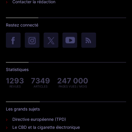
Contacter la rédaction
Restez connecté
Statistiques
1293
7349
247 000
REVUES
ARTICLES
PAGES VUES / MOIS
Les grands sujets
Directive européenne (TPD)
Le CBD et la cigarette électronique