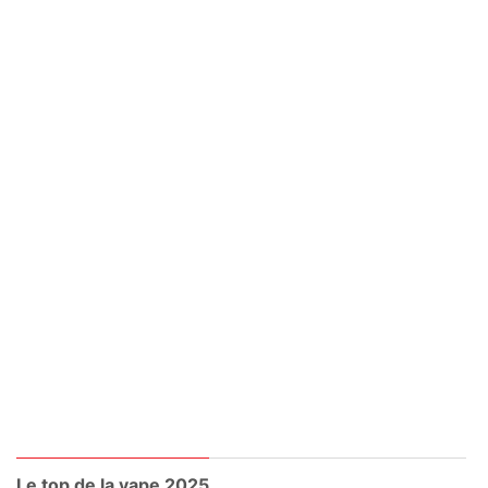
Le top de la vape 2025