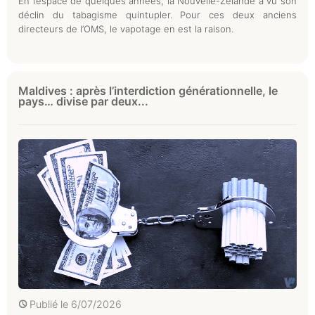
En l’espace de quelques années, la Nouvelle-Zélande a vu son
déclin du tabagisme quintupler. Pour ces deux anciens
directeurs de l’OMS, le vapotage en est la raison.
Maldives : après l’interdiction générationnelle, le
pays… divise par deux...
Publié le
6/07/2026