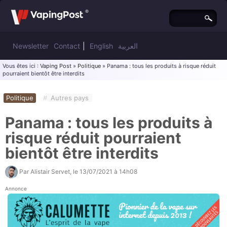
Newsletter
Contact
|
English
العربية
Vous êtes ici :
Vaping Post
»
Politique
» Panama : tous les produits à risque réduit
pourraient bientôt être interdits
Politique
#
Autres pays
Panama : tous les produits à
risque réduit pourraient
bientôt être interdits
Par
Alistair Servet
, le
13/07/2021 à 14h08
Annonce