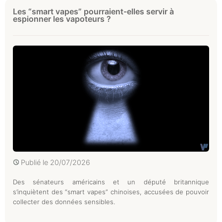
Les “smart vapes” pourraient-elles servir à
espionner les vapoteurs ?
Publié le
20/07/2026
Des sénateurs américains et un député britannique
s’inquiètent des “smart vapes” chinoises, accusées de pouvoir
collecter des données sensibles.