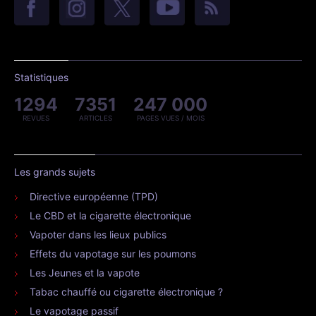
Statistiques
1294
7351
247 000
REVUES
ARTICLES
PAGES VUES / MOIS
Les grands sujets
Directive européenne (TPD)
Le CBD et la cigarette électronique
Vapoter dans les lieux publics
Effets du vapotage sur les poumons
Les Jeunes et la vapote
Tabac chauffé ou cigarette électronique ?
Le vapotage passif