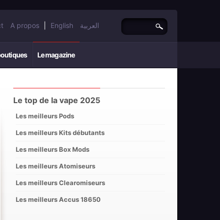
t
A propos
|
English
العربية
boutiques
Le magazine
Le top de la vape 2025
Les meilleurs Pods
Les meilleurs Kits débutants
Les meilleurs Box Mods
Les meilleurs Atomiseurs
Les meilleurs Clearomiseurs
Les meilleurs Accus 18650