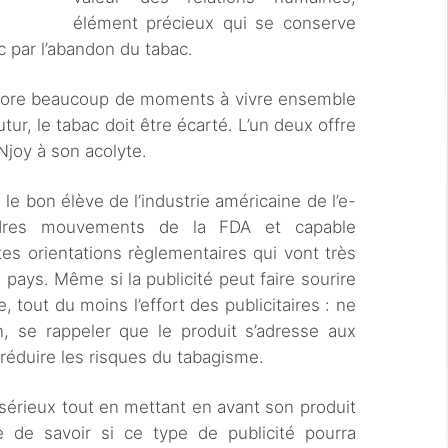
élément précieux qui se conserve
 par l’abandon du tabac.
core beaucoup de moments à vivre ensemble
tur, le tabac doit être écarté. L’un deux offre
Njoy à son acolyte.
e bon élève de l’industrie américaine de l’e-
indres mouvements de la FDA et capable
tes orientations règlementaires qui vont très
 pays. Même si la publicité peut faire sourire
, tout du moins l’effort des publicitaires : ne
 se rappeler que le produit s’adresse aux
e réduire les risques du tabagisme.
et sérieux tout en mettant en avant son produit
ile de savoir si ce type de publicité pourra