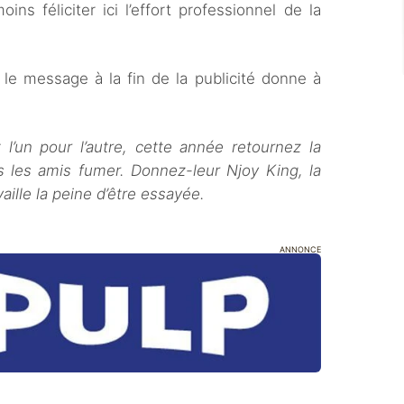
ns féliciter ici l’effort professionnel de la
s le message à la fin de la publicité donne à
l’un pour l’autre, cette année retournez la
s les amis fumer. Donnez-leur Njoy King, la
aille la peine d’être essayée.
ANNONCE