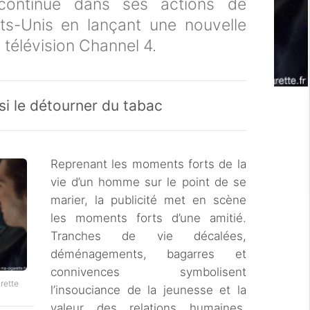
, continue dans ses actions de
s-Unis en lançant une nouvelle
e télévision Channel 4.
ssi le détourner du tabac
Reprenant les moments forts de la
vie d’un homme sur le point de se
marier, la publicité met en scène
les moments forts d’une amitié.
Tranches de vie décalées,
déménagements, bagarres et
connivences symbolisent
rette
l’insouciance de la jeunesse et la
valeur des relations humaines,