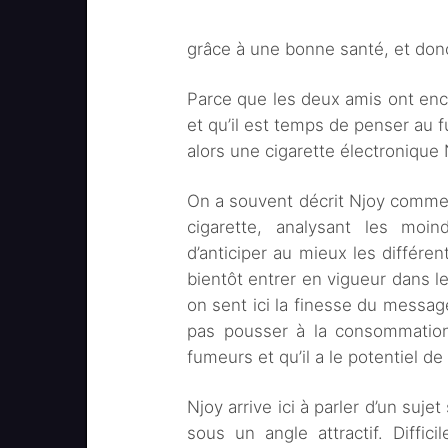
grâce à une bonne santé, et donc
Parce que les deux amis ont en
et qu’il est temps de penser au fu
alors une cigarette électronique 
On a souvent décrit Njoy comme l
cigarette, analysant les mo
d’anticiper au mieux les différen
bientôt entrer en vigueur dans le
on sent ici la finesse du message
pas pousser à la consommation,
fumeurs et qu’il a le potentiel d
Njoy arrive ici à parler d’un suj
sous un angle attractif. Diffic