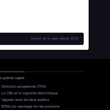
Autour de la vape depuis 2010.
s grands sujets
Directive européenne (TPD)
Le CBD et la cigarette électronique
Vapoter dans les lieux publics
Effets du vapotage sur les poumons