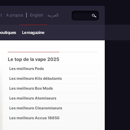
t
A propos
|
English
العربية
boutiques
Le magazine
Le top de la vape 2025
Les meilleurs Pods
Les meilleurs Kits débutants
Les meilleurs Box Mods
Les meilleurs Atomiseurs
Les meilleurs Clearomiseurs
Les meilleurs Accus 18650