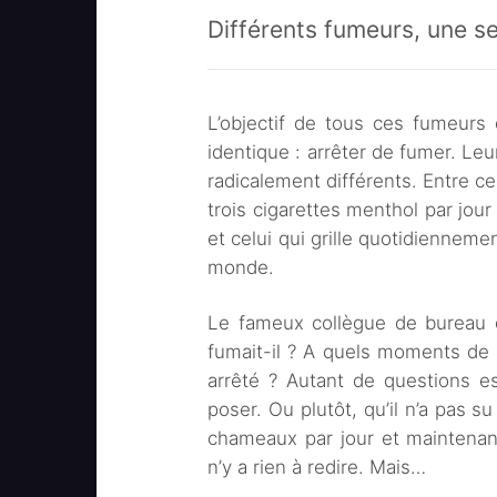
Différents fumeurs, une 
L’objectif de tous ces fumeurs
identique : arrêter de fumer. L
radicalement différents. Entre ce
trois cigarettes menthol par jour
et celui qui grille quotidienneme
monde.
Le fameux collègue de bureau d
fumait-il ? A quels moments de 
arrêté ? Autant de questions es
poser. Ou plutôt, qu’il n’a pas s
chameaux par jour et maintenant,
n’y a rien à redire. Mais…