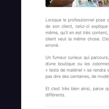
Lorsque le professionnel pose q
de son client, celui-ci expliqu
même, qu’il en est très content, 
client veut la même chose. C’
erroné.
Un fumeur curieux qui parcours,
d’une boutique ou les colonne
« tests de matériel » se rendra v
pas dire des centaines, de modèl
Et c’est très bien ainsi, parce q
différents.