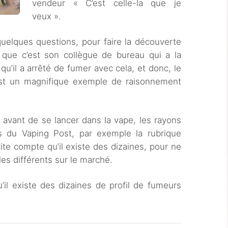
vendeur « C’est celle-la que je
veux ».
uelques questions, pour faire la découverte
e que c’est son collègue de bureau qui a la
qu’il a arrêté de fumer avec cela, et donc, le
est un magnifique exemple de raisonnement
 avant de se lancer dans la vape, les rayons
s du Vaping Post, par exemple la rubrique
ite compte qu’il existe des dizaines, pour ne
es différents sur le marché.
u’il existe des dizaines de profil de fumeurs