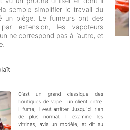
nt vu un proche utiliser et dont il
cela semble simplifier le travail du
ité un piège. Le fumeurs ont des
, par extension, les vapoteurs
’un ne correspond pas à l’autre, et
re.
laît
C’est un grand classique des
boutiques de vape : un client entre.
Il fume, il veut arrêter. Jusqu’ici, rien
de plus normal. Il examine les
vitrines, avis un modèle, et dit au