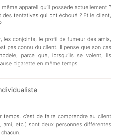
le même appareil qu’il possède actuellement ?
it des tentatives qui ont échoué ? Et le client,
?
r, les conjoints, le profil de fumeur des amis,
’est pas connu du client. Il pense que son cas
odèle, parce que, lorsqu’ils se voient, ils
r pause cigarette en même temps.
ndividualiste
er temps, c’est de faire comprendre au client
e, ami, etc.) sont deux personnes différentes
à chacun.