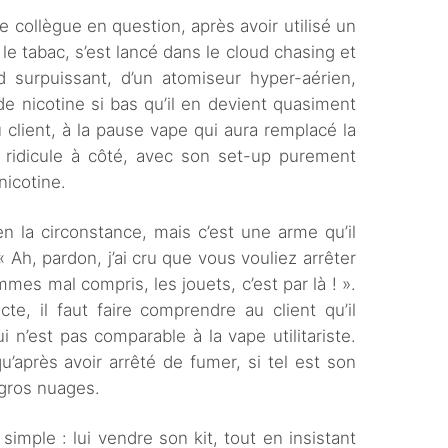
le collègue en question, après avoir utilisé un
le tabac, s’est lancé dans le cloud chasing et
surpuissant, d’un atomiseur hyper-aérien,
 de nicotine si bas qu’il en devient quasiment
 client, à la pause vape qui aura remplacé la
e ridicule à côté, avec son set-up purement
nicotine.
n la circonstance, mais c’est une arme qu’il
 Ah, pardon, j’ai cru que vous vouliez arrêter
es mal compris, les jouets, c’est par là ! ».
te, il faut faire comprendre au client qu’il
i n’est pas comparable à la vape utilitariste.
u’après avoir arrêté de fumer, si tel est son
e gros nuages.
t simple : lui vendre son kit, tout en insistant