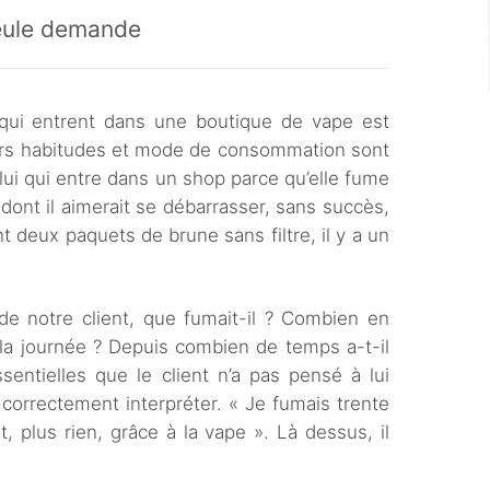
seule demande
 qui entrent dans une boutique de vape est
eurs habitudes et mode de consommation sont
lui qui entre dans un shop parce qu’elle fume
 dont il aimerait se débarrasser, sans succès,
nt deux paquets de brune sans filtre, il y a un
e notre client, que fumait-il ? Combien en
la journée ? Depuis combien de temps a-t-il
sentielles que le client n’a pas pensé à lui
u correctement interpréter. « Je fumais trente
 plus rien, grâce à la vape ». Là dessus, il