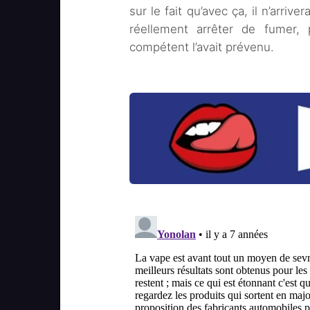
sur le fait qu’avec ça, il n’arriv
réellement arrêter de fumer, p
compétent l’avait prévenu.