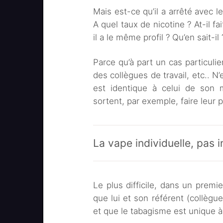
Mais est-ce qu’il a arrêté avec 
A quel taux de nicotine ? At-il fa
il a le même profil ? Qu’en sait-il 
Parce qu’à part un cas particulie
des collègues de travail, etc.. N
est identique à celui de son m
sortent, par exemple, faire leu
La vape individuelle, pas i
Le plus difficile, dans un premi
que lui et son référent (collègu
et que le tabagisme est unique 