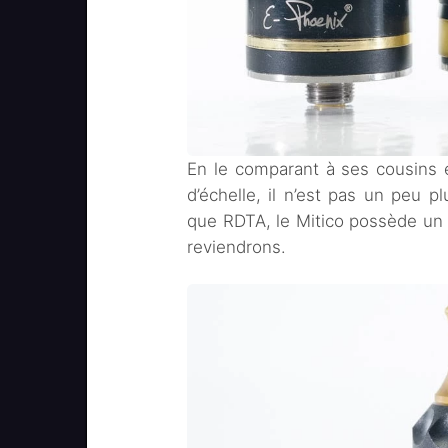
En le comparant à ses cousins
d’échelle, il n’est pas un peu p
que RDTA, le Mitico possède un r
reviendrons.