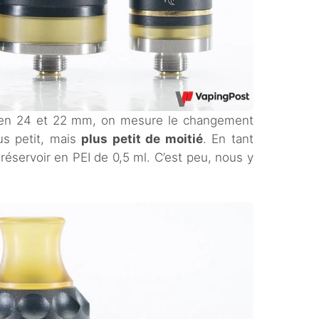
 en 24 et 22 mm, on mesure le changement
lus petit, mais
plus petit de moitié
. En tant
éservoir en PEI de 0,5 ml. C’est peu, nous y