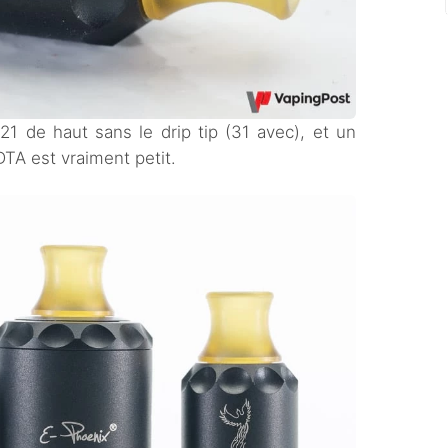
1 de haut sans le drip tip (31 avec), et un
DTA est vraiment petit.