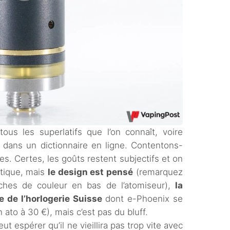
 tous les superlatifs que l’on connaît, voire
 dans un dictionnaire en ligne. Contentons-
tes. Certes, les goûts restent subjectifs et on
étique, mais
le design est pensé
(remarquez
ches de couleur en bas de l’atomiseur),
la
e de l’horlogerie Suisse
dont e-Phoenix se
 ato à 30 €), mais c’est pas du bluff.
ut espérer qu’il ne vieillira pas trop vite avec