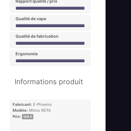
Rapport qualité / prix
Qualité de vape
Qualité de fabrication
Ergonomie
Informations produit
Fabricant:
E-Phoenix
Modèle:
Mitico RDTA
Prix:
109 €