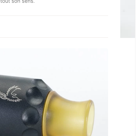
 tout son sens.