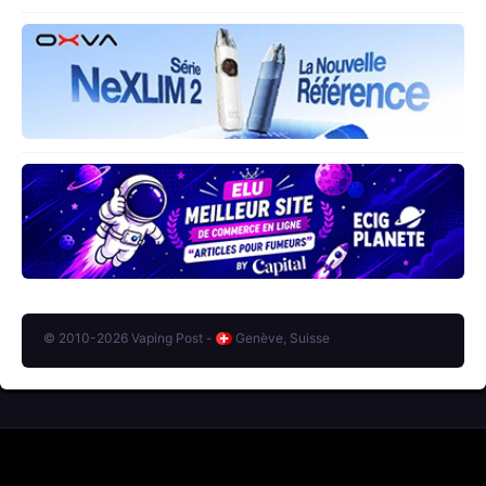
© 2010-2026 Vaping Post -
Genève, Suisse