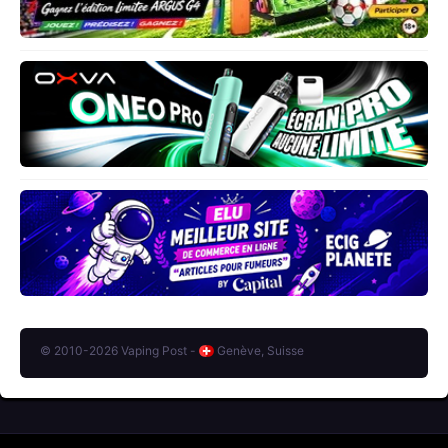
© 2010-2026 Vaping Post -
Genève, Suisse