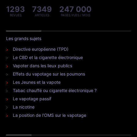
1293
7349
247 000
REVUES
ARTICLES
PAGES VUES / MOIS
Les grands sujets
Directive européenne (TPD)
Le CBD et la cigarette électronique
Vapoter dans les lieux publics
Effets du vapotage sur les poumons
Les Jeunes et la vapote
Tabac chauffé ou cigarette électronique ?
Le vapotage passif
La nicotine
La position de l’OMS sur le vapotage