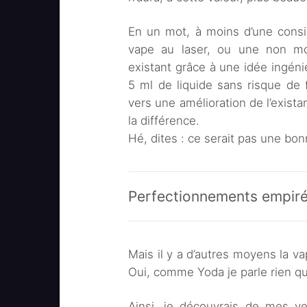
En un mot, à moins d’une consi
vape au laser, ou une non moi
existant grâce à une idée ingén
5 ml de liquide sans risque de f
vers une amélioration de l’exista
la différence.
Hé, dites : ce serait pas une bon
Perfectionnements empir
Mais il y a d’autres moyens la va
Oui, comme Yoda je parle rien qu
Ainsi, je découvrais de mes ye