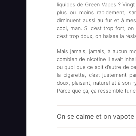
liquides de Green Vapes ? Vingt d
plus ou moins rapidement, san
diminuent aussi au fur et à mes
cool, man. Si c’est trop fort, on
c’est trop doux, on baisse la rési
Mais jamais, jamais, à aucun mo
combien de nicotine il avait inh
ou quoi que ce soit d’autre de ce
la cigarette, c’est justement p
doux, plaisant, naturel et à son 
Parce que ça, ça ressemble furi
On se calme et on vapote 