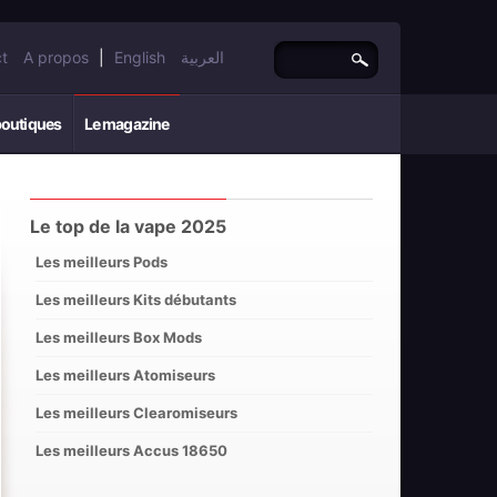
t
A propos
|
English
العربية
boutiques
Le magazine
Le top de la vape 2025
Les meilleurs Pods
Les meilleurs Kits débutants
Les meilleurs Box Mods
Les meilleurs Atomiseurs
Les meilleurs Clearomiseurs
Les meilleurs Accus 18650