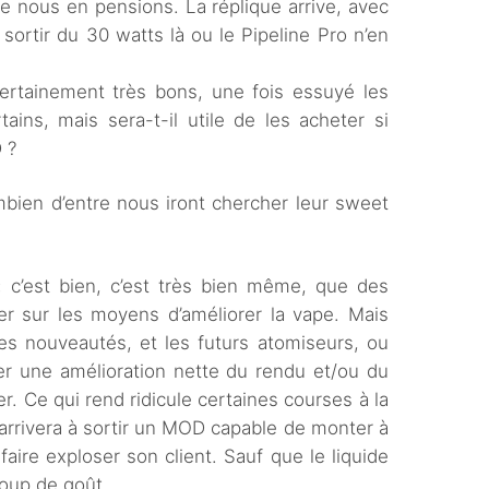
que nous en pensions. La réplique arrive, avec
sortir du 30 watts là ou le Pipeline Pro n’en
rtainement très bons, une fois essuyé les
ains, mais sera-t-il utile de les acheter si
 ?
bien d’entre nous iront chercher leur sweet
 : c’est bien, c’est très bien même, que des
er sur les moyens d’améliorer la vape. Mais
es nouveautés, et les futurs atomiseurs, ou
r une amélioration nette du rendu et/ou du
er. Ce qui rend ridicule certaines courses à la
 arrivera à sortir un MOD capable de monter à
aire exploser son client. Sauf que le liquide
coup de goût.