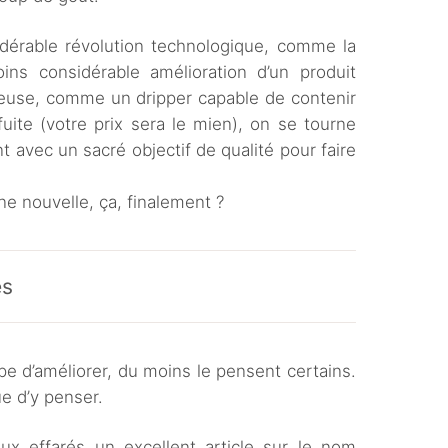
dérable révolution technologique, comme la
ns considérable amélioration d’un produit
ieuse, comme un dripper capable de contenir
uite (votre prix sera le mien), on se tourne
nt avec un sacré objectif de qualité pour faire
ne nouvelle, ça, finalement ?
és
pe d’améliorer, du moins le pensent certains.
e d’y penser.
ux effarés un excellent article sur le nom