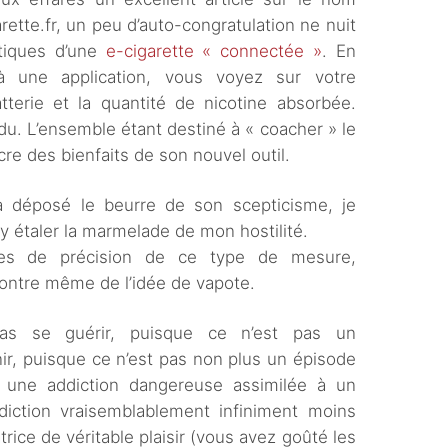
ette.fr, un peu d’auto-congratulation ne nuit
istiques d’une
e-cigarette « connectée »
. En
à une application, vous voyez sur votre
terie et la quantité de nicotine absorbée.
du. L’ensemble étant destiné à « coacher » le
re des bienfaits de son nouvel outil.
a déposé le beurre de son scepticisme, je
à y étaler la marmelade de mon hostilité.
es de précision de ce type de mesure,
contre même de l’idée de vapote.
pas se guérir, puisque ce n’est pas un
ir, puisque ce n’est pas non plus un épisode
r une addiction dangereuse assimilée à un
addiction vraisemblablement infiniment moins
rice de véritable plaisir (vous avez goûté les