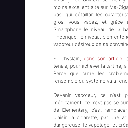
moins excellent site sur Ma-Cigar
pas, qui détaillait les caractér
gros, vous vapez, et grâce 
Smartphone le niveau de la bat
Théorique, le niveau, bien enten
vapoteur désireux de se convainc
Si Ghyslain,
dans son article
, 
tenais, pour achever la tartine, 
Parce que outre les problèm
l’ensemble du système va à l’en
Devenir vapoteur, ce n’est 
médicament, ce n’est pas se pun
de Elementary, c’est remplace
plaisir, la cigarette, par une 
dangereuse, le vapotage, et créat