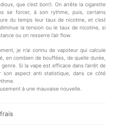
ioux, que c’est bon!). On arrête la cigarette
s se forcer, à son rythme, puis, certains
ure du temps leur taux de nicotine, et c’est
 diminue la tension ou le taux de nicotine, si
stance ou on resserre l’air flow.
ment, je n’ai connu de vapoteur qui calcule
alé, en combien de bouffées, de quelle durée,
 genre. Si la vape est efficace dans l’arrêt de
ar son aspect anti statistique, dans ce côté
rythme.
eusement à une mauvaise nouvelle.
frais