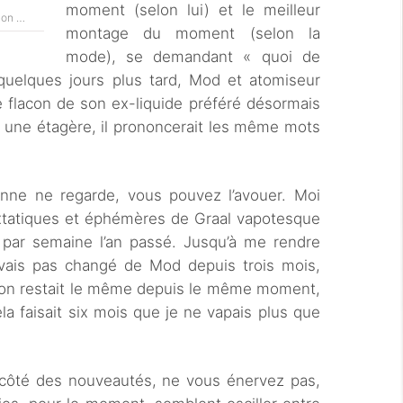
moment (selon lui) et le meilleur
ion …
montage du moment (selon la
mode), se demandant « quoi de
quelques jours plus tard, Mod et atomiseur
e flacon de son ex-liquide préféré désormais
r une étagère, il prononcerait les même mots
onne ne regarde, vous pouvez l’avouer. Moi
tatiques et éphémères de Graal vapotesque
s par semaine l’an passé. Jusqu’à me rendre
vais pas changé de Mod depuis trois mois,
ion restait le même depuis le même moment,
a faisait six mois que je ne vapais plus que
u côté des nouveautés, ne vous énervez pas,