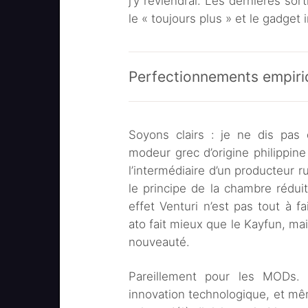
j’y reviendrai. Les dernières sor
le « toujours plus » et le gadget i
Perfectionnements empiri
Soyons clairs : je ne dis pas
modeur grec d’origine philippine
l’intermédiaire d’un producteur 
le principe de la chambre rédui
effet Venturi n’est pas tout à fa
ato fait mieux que le Kayfun, mai
nouveauté.
Pareillement pour les MODs.
innovation technologique, et mêm