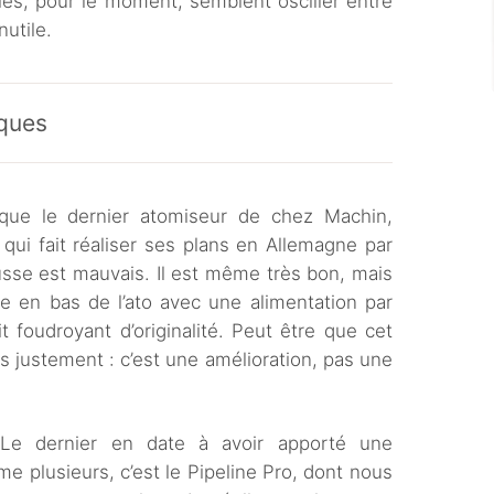
ties, pour le moment, semblent osciller entre
nutile.
ques
 que le dernier atomiseur de chez Machin,
 qui fait réaliser ses plans en Allemagne par
russe est mauvais. Il est même très bon, mais
te en bas de l’ato avec une alimentation par
it foudroyant d’originalité. Peut être que cet
s justement : c’est une amélioration, pas une
 Le dernier en date à avoir apporté une
e plusieurs, c’est le Pipeline Pro, dont nous