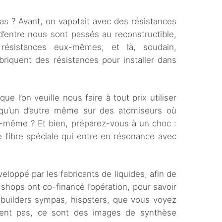
as ? Avant, on vapotait avec des résistances
d’entre nous sont passés au reconstructible,
 résistances eux-mêmes, et là, soudain,
abriquent des résistances pour installer dans
e l’on veuille nous faire à tout prix utiliser
lqu’un d’autre même sur des atomiseurs où
s-même ? Et bien, préparez-vous à un choc :
e fibre spéciale qui entre en résonance avec
veloppé par les fabricants de liquides, afin de
shops ont co-financé l’opération, pour savoir
 builders sympas, hispsters, que vous voyez
stent pas, ce sont des images de synthèse