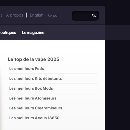
t
A propos
|
English
العربية
boutiques
Le magazine
Le top de la vape 2025
Les meilleurs Pods
Les meilleurs Kits débutants
Les meilleurs Box Mods
Les meilleurs Atomiseurs
Les meilleurs Clearomiseurs
Les meilleurs Accus 18650