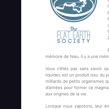
mémoire de l’eau, il y a une mémo
Vous n’êtes pas sans savoir que
liquides est un produit issu du p
milliards de petits organismes 
d’années pour former ce magma li
aux origines de la vie.
Lorsque nous vapotons, leur éne