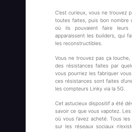
C’est curieux, vous ne trouvez p
toutes faites, puis bon nombre 
où ils pouvaient faire leurs
apparaissent les builders, qui f
les reconstructibles.
Vous ne trouvez pas ça louche, qu
des résistances faites par que
vous pourriez les fabriquer vou
ces résistances sont faites d’un
les compteurs Linky via la 5G.
Cet astucieux dispositif a été dé
savoir ce que vous vapotez. Les 
où vous l’avez acheté. Tous les
sur les réseaux sociaux n’exi