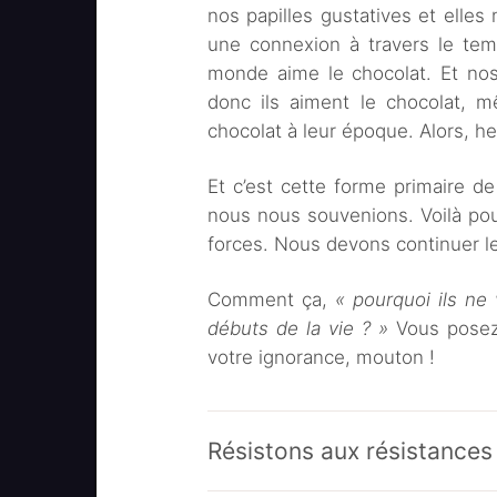
nos papilles gustatives et elles 
une connexion à travers le tem
monde aime le chocolat. Et nos
donc ils aiment le chocolat, m
chocolat à leur époque. Alors, he
Et c’est cette forme primaire d
nous nous souvenions. Voilà pou
forces. Nous devons continuer le
Comment ça,
« pourquoi ils n
débuts de la vie ? »
Vous posez 
votre ignorance, mouton !
Résistons aux résistances