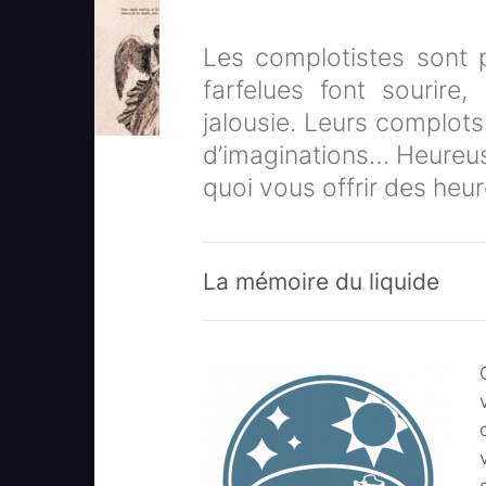
Les complotistes sont 
farfelues font sourire
jalousie. Leurs complots
d’imaginations… Heureuse
quoi vous offrir des heu
La mémoire du liquide