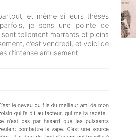
partout, et même si leurs thèses
, parfois, je sens une pointe de
 sont tellement marrants et pleins
ment, c’est vendredi, et voici de
res d’intense amusement.
C’est le neveu du fils du meilleur ami de mon
voisin qui l’a dit au facteur, qui me l’a répété :
ce n’est pas par hasard que les puissants
veulent combattre la vape. C’est une source