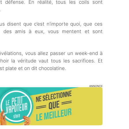
t défense. En réalité, tous les coils sont
.
us disent que c’est n’importe quoi, que ces
nt des amis à eux, vous mentent et sont
révélations, vous allez passer un week-end à
hoir la véritude vaut tous les sacrifices. Et
st plate et on dit chocolatine.
ANNONCE