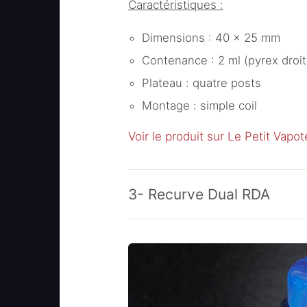
Caractéristiques :
Dimensions : 40 x 25 mm
Contenance : 2 ml (pyrex droit)
Plateau : quatre posts
Montage : simple coil
Voir le produit sur Le Petit Vapot
3- Recurve Dual RDA