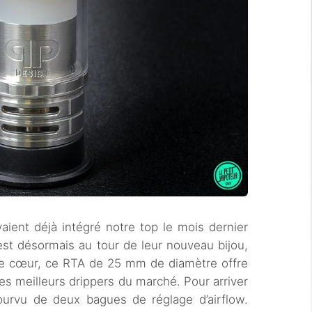
ient déjà intégré notre top le mois dernier
est désormais au tour de leur nouveau bijou,
 de cœur, ce RTA de 25 mm de diamètre offre
es meilleurs drippers du marché. Pour arriver
pourvu de deux bagues de réglage d’airflow.