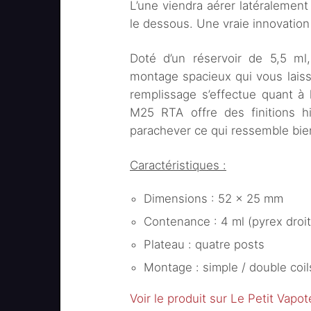
L’une viendra aérer latéralement 
le dessous. Une vraie innovation
Doté d’un réservoir de 5,5 ml
montage spacieux qui vous laisse
remplissage s’effectue quant à lu
M25 RTA offre des finitions h
parachever ce qui ressemble bie
Caractéristiques :
Dimensions : 52 x 25 mm
Contenance : 4 ml (pyrex droit
Plateau : quatre posts
Montage : simple / double coil
Voir le produit sur Le Petit Vapot