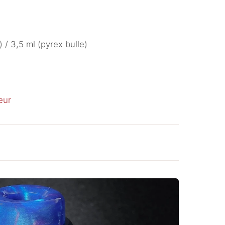
 / 3,5 ml (pyrex bulle)
eur