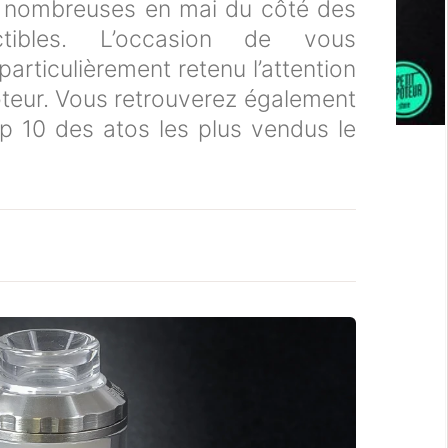
 nombreuses en mai du côté des
uctibles. L’occasion de vous
particulièrement retenu l’attention
oteur. Vous retrouverez également
 top 10 des atos les plus vendus le