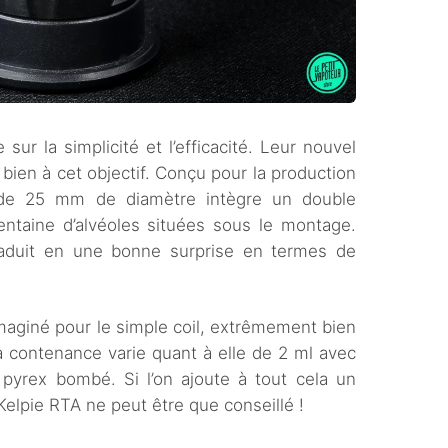
ur la simplicité et l’efficacité. Leur nouvel
bien à cet objectif. Conçu pour la production
e de 25 mm de diamètre intègre un double
trentaine d’alvéoles situées sous le montage.
raduit en une bonne surprise en termes de
imaginé pour le simple coil, extrêmement bien
a contenance varie quant à elle de 2 ml avec
 pyrex bombé. Si l’on ajoute à tout cela un
 Kelpie RTA ne peut être que conseillé !