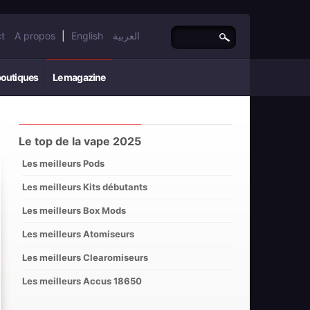
t
A propos
|
English
العربية
boutiques
Le magazine
Le top de la vape 2025
Les meilleurs Pods
Les meilleurs Kits débutants
Les meilleurs Box Mods
Les meilleurs Atomiseurs
Les meilleurs Clearomiseurs
Les meilleurs Accus 18650