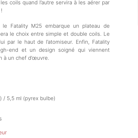
les coils quand l’autre servira à les aérer par
 !
, le Fatality M25 embarque un plateau de
ra le choix entre simple et double coils. Le
i par le haut de l’atomiseur. Enfin, Fatality
igh-end et un design soigné qui viennent
n à un chef d’œuvre.
) / 5,5 ml (pyrex bulbe)
s
eur