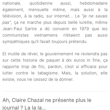
nationale, quotidienne aussi, hebdomadaire
également, mensuelle même, mais aussi à la
télévision, à la radio, sur internet… Le
“je ne savais
pas”
, ça ne marche plus depuis belle lurette, même
Jean-Paul Sartre a dû convenir en 1979 que les
communistes vietnamiens n’étaient pas aussi
sympathiques qu’il l’avait toujours prétendu.
Et inutile de rêver, le gouvernement ne reviendra pas
sur cette histoire de paquet à dix euros in fine, ça
rapporte trop de fric, pardon, c’est si efficace pour
lutter contre le tabagisme. Mais, la solution, elle
existe, vous ne cessez de la donner.
Ah, Claire Chazal ne présente plus le
journal ? La la la…