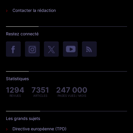
Contacter la rédaction
Restez connecté
Statistiques
1294
7351
247 000
REVUES
ARTICLES
PAGES VUES / MOIS
Les grands sujets
Directive européenne (TPD)