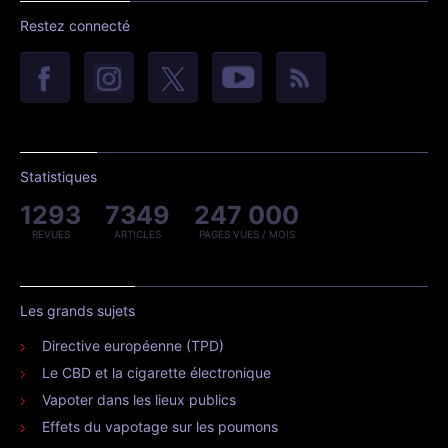
Restez connecté
Statistiques
1293
7349
247 000
REVUES
ARTICLES
PAGES VUES / MOIS
Les grands sujets
Directive européenne (TPD)
Le CBD et la cigarette électronique
Vapoter dans les lieux publics
Effets du vapotage sur les poumons