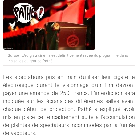
Suisse : L’ecig au cinéma est définitivement rayée du programme dans
les salles du groupe Pathé.
Les spectateurs pris en train d’utiliser leur cigarette
électronique durant le visionnage d’un film devront
payer une amende de 250 Francs. L’interdiction sera
indiquée sur les écrans des différentes salles avant
chaque début de projection. Pathé a expliqué avoir
mis en place cet encadrement suite à l’accumulation
de plaintes de spectateurs incommodés par la fumée
de vapoteurs.