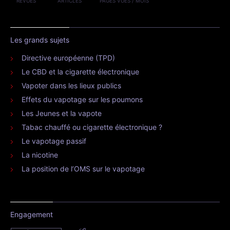
REVUES
ARTICLES
PAGES VUES / MOIS
Les grands sujets
Directive européenne (TPD)
Le CBD et la cigarette électronique
Vapoter dans les lieux publics
Effets du vapotage sur les poumons
Les Jeunes et la vapote
Tabac chauffé ou cigarette électronique ?
Le vapotage passif
La nicotine
La position de l’OMS sur le vapotage
Engagement