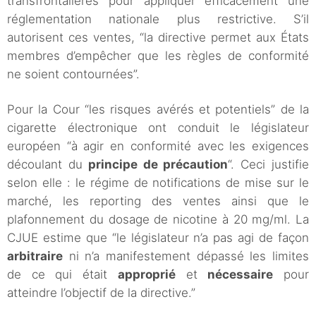
transfrontalières pour appliquer efficacement une
réglementation nationale plus restrictive. S’il
autorisent ces ventes, “la directive permet aux États
membres d’empêcher que les règles de conformité
ne soient contournées”.
Pour la Cour “les risques avérés et potentiels” de la
cigarette électronique ont conduit le législateur
européen “à agir en conformité avec les exigences
découlant du
principe de précaution
“. Ceci justifie
selon elle : le régime de notifications de mise sur le
marché, les reporting des ventes ainsi que le
plafonnement du dosage de nicotine à 20 mg/ml. La
CJUE estime que “le législateur n’a pas agi de façon
arbitraire
ni n’a manifestement dépassé les limites
de ce qui était
approprié
et
nécessaire
pour
atteindre l’objectif de la directive.”