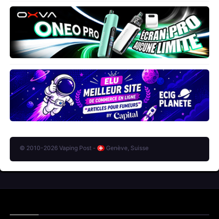
© 2010-2026 Vaping Post -
Genève, Suisse