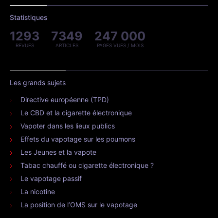
Statistiques
1293
7349
247 000
REVUES
ARTICLES
PAGES VUES / MOIS
Les grands sujets
Directive européenne (TPD)
Le CBD et la cigarette électronique
Vapoter dans les lieux publics
Effets du vapotage sur les poumons
Les Jeunes et la vapote
Tabac chauffé ou cigarette électronique ?
Le vapotage passif
La nicotine
La position de l’OMS sur le vapotage