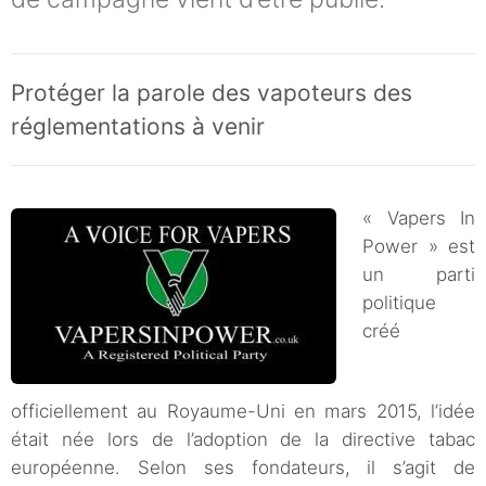
Protéger la parole des vapoteurs des
réglementations à venir
« Vapers In
Power » est
un parti
politique
créé
officiellement au Royaume-Uni en mars 2015, l’idée
était née lors de l’adoption de la directive tabac
européenne. Selon ses fondateurs, il s’agit de