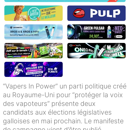
“Vapers In Power” un parti politique créé
au Royaume-Uni pour “protéger la voix
des vapoteurs” présente deux
candidats aux élections législatives
galloises en mai prochain. Le manifeste
de campagne vient d’être publié.