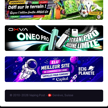
© 2010-2026 Vaping Post -
Genève, Suisse