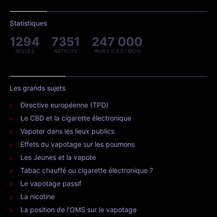
Statistiques
1294
7351
247 000
REVUES
ARTICLES
PAGES VUES / MOIS
Les grands sujets
Directive européenne (TPD)
Le CBD et la cigarette électronique
Vapoter dans les lieux publics
Effets du vapotage sur les poumons
Les Jeunes et la vapote
Tabac chauffé ou cigarette électronique ?
Le vapotage passif
La nicotine
La position de l’OMS sur le vapotage