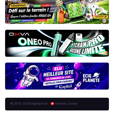
© 2010-2026 Vaping Post -
Genève, Suisse