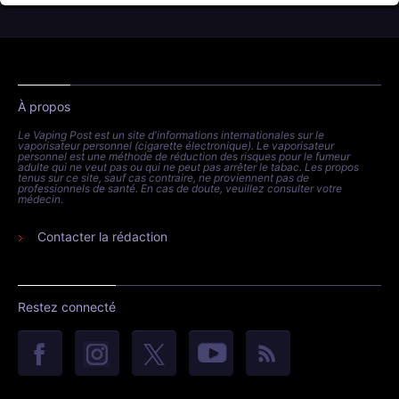
À propos
Le Vaping Post est un site d'informations internationales sur le
vaporisateur personnel (cigarette électronique). Le vaporisateur
personnel est une méthode de réduction des risques pour le fumeur
adulte qui ne veut pas ou qui ne peut pas arrêter le tabac. Les propos
tenus sur ce site, sauf cas contraire, ne proviennent pas de
professionnels de santé. En cas de doute, veuillez consulter votre
médecin.
Contacter la rédaction
Restez connecté