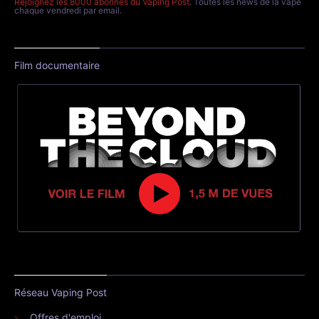
Rejoignez les 8000 abonnés du Vaping Post
. Toutes les news de la vape
chaque vendredi par email.
Film documentaire
Réseau Vaping Post
Offres d'emploi