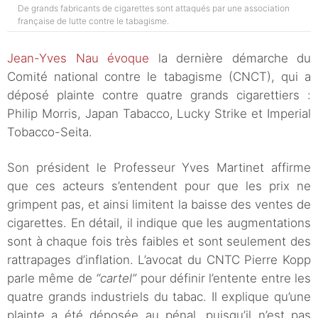
De grands fabricants de cigarettes sont attaqués par une association
française de lutte contre le tabagisme.
Jean-Yves Nau évoque
la dernière démarche du
Comité national contre le tabagisme (CNCT), qui a
déposé plainte contre quatre grands cigarettiers :
Philip Morris, Japan Tabacco, Lucky Strike et Imperial
Tobacco-Seita.
Son président le Professeur Yves Martinet affirme
que ces acteurs s’entendent pour que les prix ne
grimpent pas, et ainsi limitent la baisse des ventes de
cigarettes. En détail, il indique que les augmentations
sont à chaque fois très faibles et sont seulement des
rattrapages d’inflation. L’avocat du CNTC Pierre Kopp
parle même de
“cartel”
pour définir l’entente entre les
quatre grands industriels du tabac. Il explique qu’une
plainte a été déposée au pénal, puisqu’il n’est pas