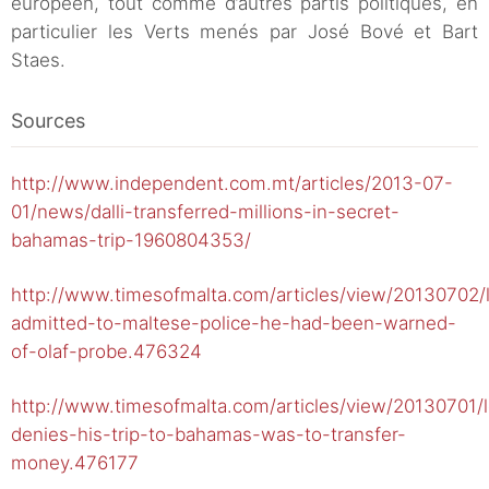
européen, tout comme d’autres partis politiques, en
particulier les Verts menés par José Bové et Bart
Staes.
Sources
http://www.independent.com.mt/articles/2013-07-
01/news/dalli-transferred-millions-in-secret-
bahamas-trip-1960804353/
http://www.timesofmalta.com/articles/view/20130702/lo
admitted-to-maltese-police-he-had-been-warned-
of-olaf-probe.476324
http://www.timesofmalta.com/articles/view/20130701/lo
denies-his-trip-to-bahamas-was-to-transfer-
money.476177