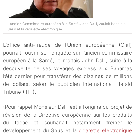
L’ancien Commissaire européen à la Santé, John Dalli, voulait bannir le
Snus et la cigarette électronique.
L’office anti-fraude de l’Union européenne (Olaf)
pourrait rouvrir son enquête sur l’ancien commissaire
européen à la Santé, le maltais John Dalli, suite à la
découverte de ses voyages express aux Bahamas
l’été dernier pour transférer des dizaines de millions
de dollars, selon le quotidien International Herald
Tribune (IHT).
(Pour rappel Monsieur Dalli est à l’origine du projet de
révision de la Directive européenne sur les produits
du tabac et souhaitait notamment freiner le
développement du Snus et la
cigarette électronique