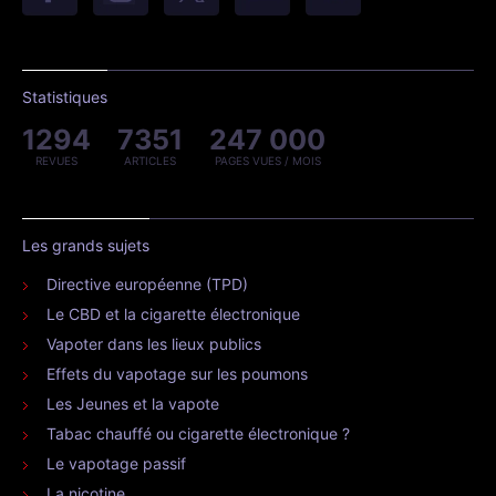
Statistiques
1294
7351
247 000
REVUES
ARTICLES
PAGES VUES / MOIS
Les grands sujets
Directive européenne (TPD)
Le CBD et la cigarette électronique
Vapoter dans les lieux publics
Effets du vapotage sur les poumons
Les Jeunes et la vapote
Tabac chauffé ou cigarette électronique ?
Le vapotage passif
La nicotine