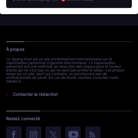
À propos
Le Vaping Post est un site d'informations internationales sur le
vaporisateur personnel (cigarette électronique). Le vaporisateur
personnel est une méthode de réduction des risques pour le fumeur
adulte qui ne veut pas ou qui ne peut pas arrêter le tabac. Les propos
tenus sur ce site, sauf cas contraire, ne proviennent pas de
professionnels de santé. En cas de doute, veuillez consulter votre
médecin.
Contacter la rédaction
Restez connecté