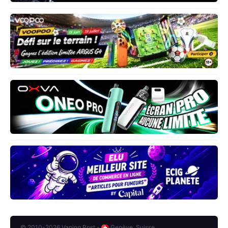
© 2010-2026 Vaping Post -
Genève, Suisse