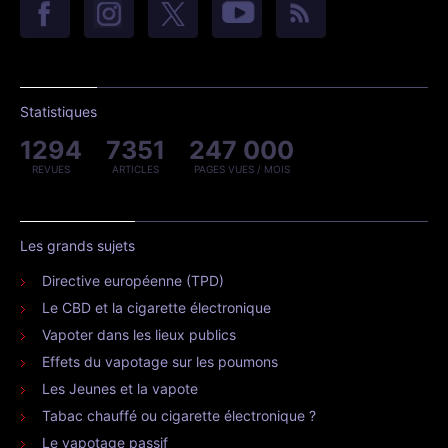
Statistiques
1294
7351
247 000
REVUES
ARTICLES
PAGES VUES / MOIS
Les grands sujets
Directive européenne (TPD)
Le CBD et la cigarette électronique
Vapoter dans les lieux publics
Effets du vapotage sur les poumons
Les Jeunes et la vapote
Tabac chauffé ou cigarette électronique ?
Le vapotage passif