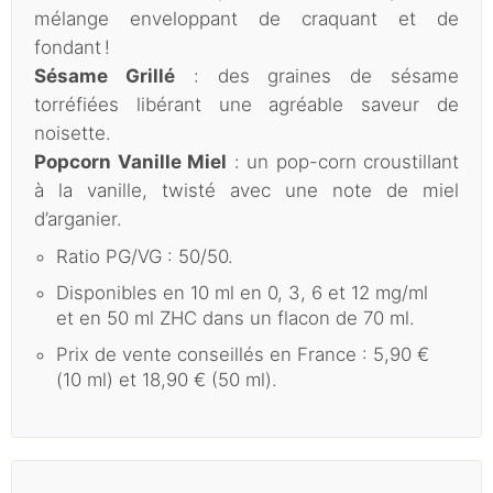
mélange enveloppant de craquant et de
fondant !
Sésame Grillé
: des graines de sésame
torréfiées libérant une agréable saveur de
noisette.
Popcorn Vanille Miel
: un pop-corn croustillant
à la vanille, twisté avec une note de miel
d’arganier.
Ratio PG/VG : 50/50.
Disponibles en 10 ml en 0, 3, 6 et 12 mg/ml
et en 50 ml ZHC dans un flacon de 70 ml.
Prix de vente conseillés en France : 5,90 €
(10 ml) et 18,90 € (50 ml).