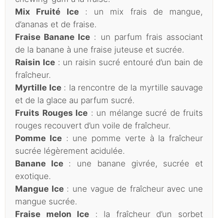
Mix Fruité Ice
: un mix frais de mangue,
d’ananas et de fraise.
Fraise Banane Ice
: un parfum frais associant
de la banane à une fraise juteuse et sucrée.
Raisin Ice
: un raisin sucré entouré d’un bain de
fraîcheur.
Myrtille Ice
: la rencontre de la myrtille sauvage
et de la glace au parfum sucré.
Fruits Rouges Ice
: un mélange sucré de fruits
rouges recouvert d’un voile de fraîcheur.
Pomme Ice
: une pomme verte à la fraîcheur
sucrée légèrement acidulée.
Banane Ice
: une banane givrée, sucrée et
exotique.
Mangue Ice
: une vague de fraîcheur avec une
mangue sucrée.
Fraise melon Ice
: la fraîcheur d’un sorbet