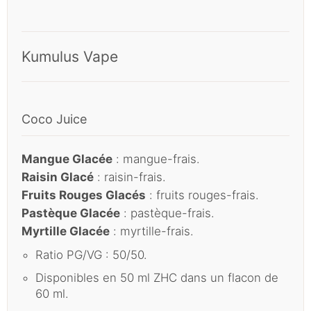
Kumulus Vape
Coco Juice
Mangue Glacée
: mangue-frais.
Raisin Glacé
: raisin-frais.
Fruits Rouges Glacés
: fruits rouges-frais.
Pastèque Glacée
: pastèque-frais.
Myrtille Glacée
: myrtille-frais.
Ratio PG/VG : 50/50.
Disponibles en 50 ml ZHC dans un flacon de
60 ml.