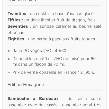
Twenties
: un cocktail à base d’ananas glacé.
Fifties
: un drink litchi et fruit du dragon, frais.
Seventies
: un sundae caramel au beurre salé
et pécan.
Eighties
: une barbe à papa aux fruits rouges.
Ratio PG végétal/VG : 40/60.
Disponibles en 50 ml ZHC optimisé pour 60
ml dans un flacon de 70 ml.
Prix de vente conseillé en France : 21,90 €.
Édition Hexagone
Bamboche à Bordeaux
: du raisin sucré
assemblé avec du cassis, l’ensemble servi très