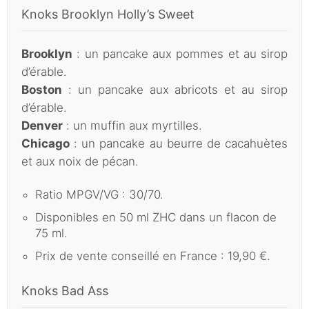
Knoks Brooklyn Holly’s Sweet
Brooklyn
: un pancake aux pommes et au sirop
d’érable.
Boston
: un pancake aux abricots et au sirop
d’érable.
Denver
: un muffin aux myrtilles.
Chicago
: un pancake au beurre de cacahuètes
et aux noix de pécan.
Ratio MPGV/VG : 30/70.
Disponibles en 50 ml ZHC dans un flacon de
75 ml.
Prix de vente conseillé en France : 19,90 €.
Knoks Bad Ass