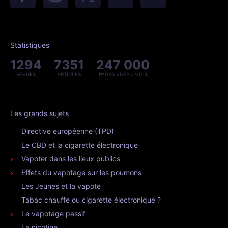
Statistiques
1294
7351
247 000
REVUES
ARTICLES
PAGES VUES / MOIS
Les grands sujets
Directive européenne (TPD)
Le CBD et la cigarette électronique
Vapoter dans les lieux publics
Effets du vapotage sur les poumons
Les Jeunes et la vapote
Tabac chauffé ou cigarette électronique ?
Le vapotage passif
La nicotine