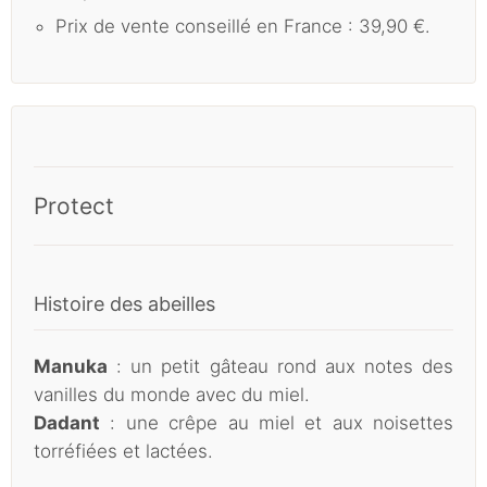
Prix de vente conseillé en France : 39,90 €.
Protect
Histoire des abeilles
Manuka
: un petit gâteau rond aux notes des
vanilles du monde avec du miel.
Dadant
: une crêpe au miel et aux noisettes
torréfiées et lactées.