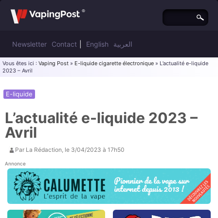
Newsletter
Contact
|
English
العربية
Vous êtes ici :
Vaping Post
»
E-liquide cigarette électronique
» L’actualité e-liquide
2023 – Avril
E-liquide
L’actualité e-liquide 2023 –
Avril
Par
La Rédaction
, le
3/04/2023 à 17h50
Annonce