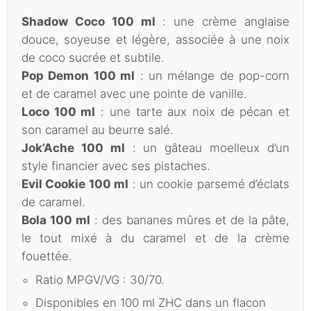
Shadow Coco 100 ml
: une crème anglaise
douce, soyeuse et légère, associée à une noix
de coco sucrée et subtile.
Pop Demon 100 ml
: un mélange de pop-corn
et de caramel avec une pointe de vanille.
Loco 100 ml
: une tarte aux noix de pécan et
son caramel au beurre salé.
Jok’Ache 100 ml
: un gâteau moelleux d’un
style financier avec ses pistaches.
Evil Cookie 100 ml
: un cookie parsemé d’éclats
de caramel.
Bola 100 ml
: des bananes mûres et de la pâte,
le tout mixé à du caramel et de la crème
fouettée.
Ratio MPGV/VG : 30/70.
Disponibles en 100 ml ZHC dans un flacon