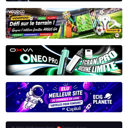
© 2010-2026 Vaping Post -
Genève, Suisse