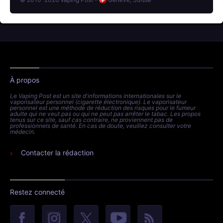
À propos
Le Vaping Post est un site d'informations internationales sur le
vaporisateur personnel (cigarette électronique). Le vaporisateur
personnel est une méthode de réduction des risques pour le fumeur
adulte qui ne veut pas ou qui ne peut pas arrêter le tabac. Les propos
tenus sur ce site, sauf cas contraire, ne proviennent pas de
professionnels de santé. En cas de doute, veuillez consulter votre
médecin.
Contacter la rédaction
Restez connecté