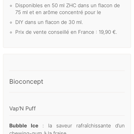
Disponibles en 50 ml ZHC dans un flacon de
75 ml et en arôme concentré pour le
DIY dans un flacon de 30 ml.
Prix de vente conseillé en France : 19,90 €.
Bioconcept
Vap’N Puff
Bubble Ice
: la saveur rafraîchissante d’un
chewing-gum à la fraise.