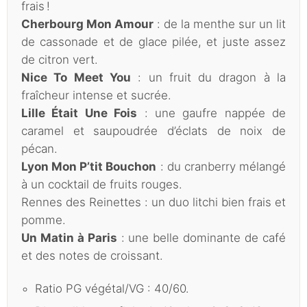
frais !
Cherbourg Mon Amour
: de la menthe sur un lit
de cassonade et de glace pilée, et juste assez
de citron vert.
Nice To Meet You
: un fruit du dragon à la
fraîcheur intense et sucrée.
Lille Était Une Fois
: une gaufre nappée de
caramel et saupoudrée d’éclats de noix de
pécan.
Lyon Mon P’tit Bouchon
: du cranberry mélangé
à un cocktail de fruits rouges.
Rennes des Reinettes : un duo litchi bien frais et
pomme.
Un Matin à Paris
: une belle dominante de café
et des notes de croissant.
Ratio PG végétal/VG : 40/60.