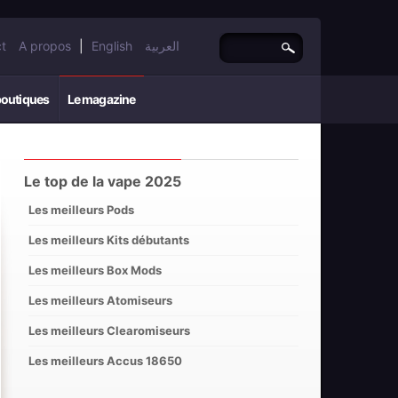
t
A propos
|
English
العربية
boutiques
Le magazine
Le top de la vape 2025
Les meilleurs Pods
Les meilleurs Kits débutants
Les meilleurs Box Mods
Les meilleurs Atomiseurs
Les meilleurs Clearomiseurs
Les meilleurs Accus 18650