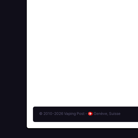
© 2010-2026 Vaping Post -
Genève, Suisse