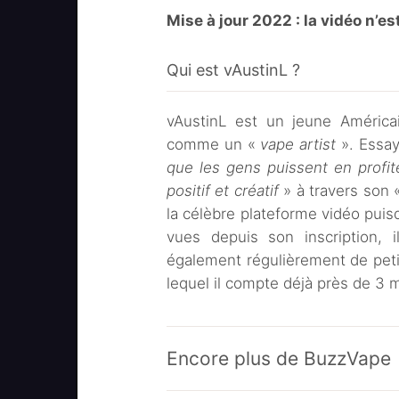
Mise à jour 2022 : la vidéo n’
Qui est vAustinL ?
vAustinL est un jeune América
comme un «
vape artist
». Essay
que les gens puissent en profi
positif et créatif
» à travers son
la célèbre plateforme vidéo pui
vues depuis son inscription, 
également régulièrement de peti
lequel il compte déjà près de 3 
Encore plus de BuzzVape