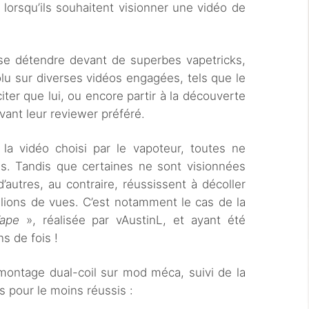
orsqu’ils souhaitent visionner une vidéo de
 se détendre devant de superbes vapetricks,
olu sur diverses vidéos engagées, tels que le
iter que lui, ou encore partir à la découverte
vant leur reviewer préféré.
 la vidéo choisi par le vapoteur, toutes ne
. Tandis que certaines ne sont visionnées
’autres, au contraire, réussissent à décoller
illions de vues. C’est notamment le cas de la
Vape
», réalisée par vAustinL, et ayant été
s de fois !
montage dual-coil sur mod méca, suivi de la
ks pour le moins réussis :