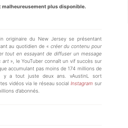
est malheureusement plus disponible.
in originaire du New Jersey se présentant
ant au quotidien de «
créer du contenu pour
ter tout en essayant de diffuser un message
 «
art
», le YouTuber connaît un vif succès sur
sque accumulant pas moins de 174 millions de
il y a tout juste deux ans. vAustinL sort
tes vidéos via le réseau social
Instagram
sur
millions d’abonnés.