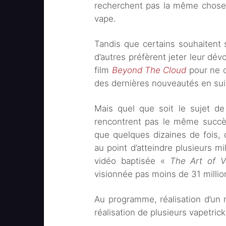
recherchent pas la même chose l
vape.
Tandis que certains souhaitent
d’autres préfèrent jeter leur dév
film
Beyond The Cloud
pour ne c
des dernières nouveautés en sui
Mais quel que soit le sujet de
rencontrent pas le même succès
que quelques dizaines de fois, d
au point d’atteindre plusieurs m
vidéo baptisée «
The Art of 
visionnée pas moins de 31 million
Au programme, réalisation d’un 
réalisation de plusieurs vapetric