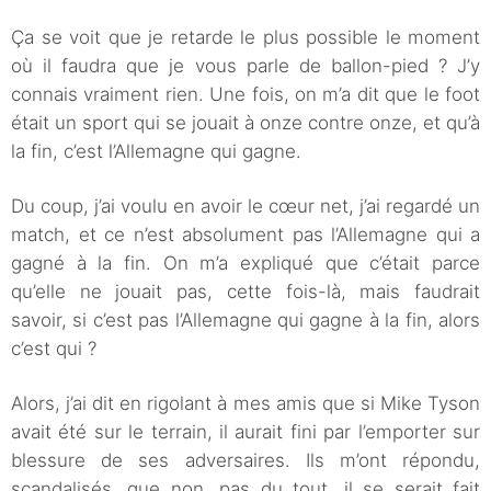
Ça se voit que je retarde le plus possible le moment
où il faudra que je vous parle de ballon-pied ? J’y
connais vraiment rien. Une fois, on m’a dit que le foot
était un sport qui se jouait à onze contre onze, et qu’à
la fin, c’est l’Allemagne qui gagne.
Du coup, j’ai voulu en avoir le cœur net, j’ai regardé un
match, et ce n’est absolument pas l’Allemagne qui a
gagné à la fin. On m’a expliqué que c’était parce
qu’elle ne jouait pas, cette fois-là, mais faudrait
savoir, si c’est pas l’Allemagne qui gagne à la fin, alors
c’est qui ?
Alors, j’ai dit en rigolant à mes amis que si Mike Tyson
avait été sur le terrain, il aurait fini par l’emporter sur
blessure de ses adversaires. Ils m’ont répondu,
scandalisés, que non, pas du tout, il se serait fait