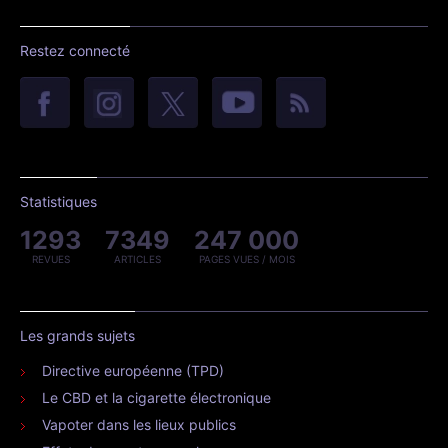
Restez connecté
Statistiques
1293
7349
247 000
REVUES
ARTICLES
PAGES VUES / MOIS
Les grands sujets
Directive européenne (TPD)
Le CBD et la cigarette électronique
Vapoter dans les lieux publics