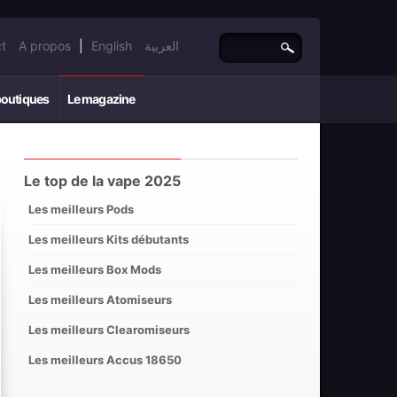
t
A propos
|
English
العربية
boutiques
Le magazine
Le top de la vape 2025
Les meilleurs Pods
Les meilleurs Kits débutants
Les meilleurs Box Mods
Les meilleurs Atomiseurs
Les meilleurs Clearomiseurs
Les meilleurs Accus 18650