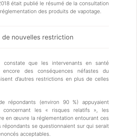
2018 était publié le résumé de la consultation
a réglementation des produits de vapotage.
de nouvelles restriction
 constate que les intervenants en santé
t encore des conséquences néfastes du
sent d’autres restrictions en plus de celles
de répondants (environ 90 %) appuyaient
és concernant les « risques relatifs », les
tre en œuvre la réglementation entourant ces
 répondants se questionnaient sur qui serait
’énoncés acceptables.