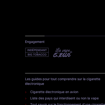
Engagement
Les guides pour tout comprendre sur la cigarette
électronique
Cigarette électronique en avion
Liste des pays qui interdisent ou non la vape
Tout savoir sur le fonctionnement d'une cigarett