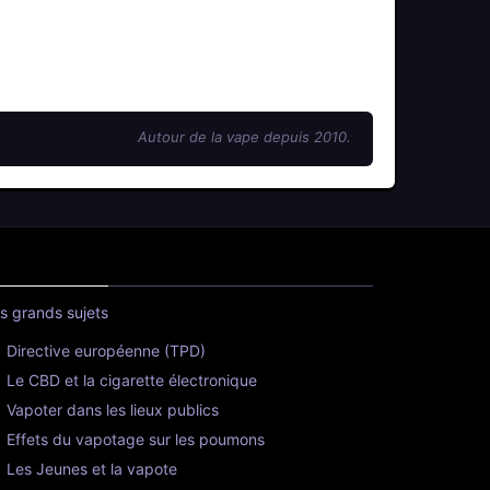
Autour de la vape depuis 2010.
s grands sujets
Directive européenne (TPD)
Le CBD et la cigarette électronique
Vapoter dans les lieux publics
Effets du vapotage sur les poumons
Les Jeunes et la vapote