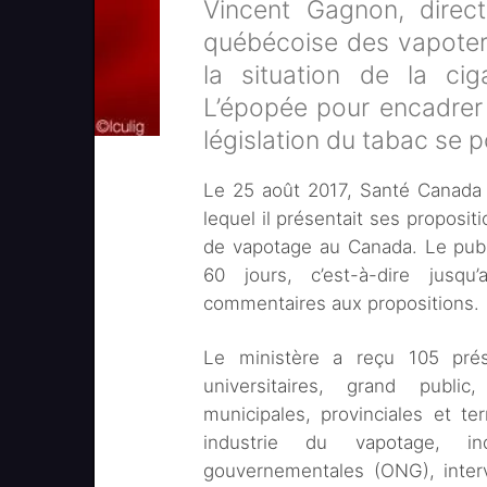
Vincent Gagnon, directe
québécoise des vapoteri
la situation de la cig
L’épopée pour encadrer
législation du tabac se p
Le 25 août 2017, Santé Canada 
lequel il présentait ses proposit
de vapotage au Canada. Le publi
60 jours, c’est-à-dire jusq
commentaires aux propositions.
Le ministère a reçu 105 pré
universitaires, grand public
municipales, provinciales et ter
industrie du vapotage, in
gouvernementales (ONG), interv