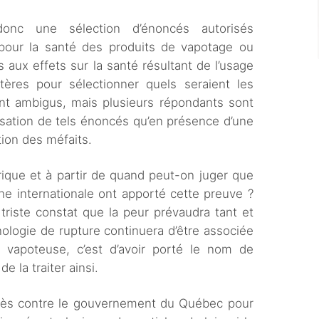
donc une sélection d’énoncés autorisés
s pour la santé des produits de vapotage ou
 aux effets sur la santé résultant de l’usage
tères pour sélectionner quels seraient les
t ambigus, mais plusieurs répondants sont
utilisation de tels énoncés qu’en présence d’une
ion des méfaits.
ique et à partir de quand peut-on juger que
che internationale ont apporté cette preuve ?
e triste constat que la peur prévaudra tant et
ologie de rupture continuera d’être associée
 vapoteuse, c’est d’avoir porté le nom de
e la traiter ainsi.
cès contre le gouvernement du Québec pour