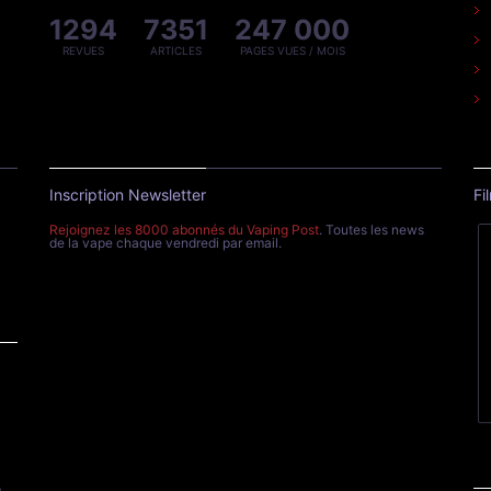
1294
7351
247 000
REVUES
ARTICLES
PAGES VUES / MOIS
Inscription Newsletter
Fi
Rejoignez les 8000 abonnés du Vaping Post
. Toutes les news
de la vape chaque vendredi par email.
e