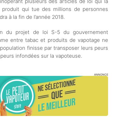
nopérant plusieurs des articles de loi qui la
 produit qui tue des millions de personnes
ra à la fin de l’année 2018.
ion du projet de loi S-5 du gouvernement
ame entre tabac et produits de vapotage ne
population finisse par transposer leurs peurs
 peurs infondées sur la vapoteuse.
ANNONCE