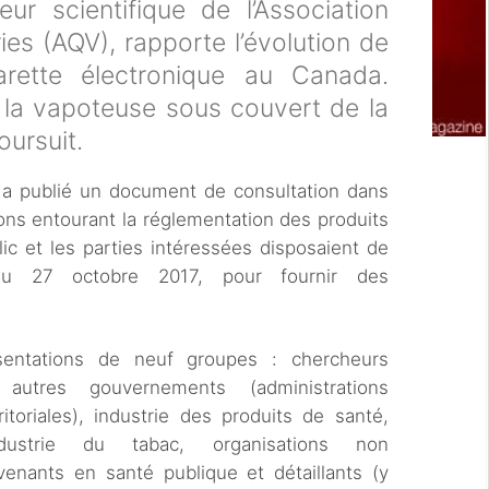
ur scientifique de l’Association
es (AQV), rapporte l’évolution de
arette électronique au Canada.
 la vapoteuse sous couvert de la
oursuit.
a publié un document de consultation dans
ions entourant la réglementation des produits
c et les parties intéressées disposaient de
u’au 27 octobre 2017, pour fournir des
sentations de neuf groupes : chercheurs
, autres gouvernements (administrations
ritoriales), industrie des produits de santé,
dustrie du tabac, organisations non
enants en santé publique et détaillants (y