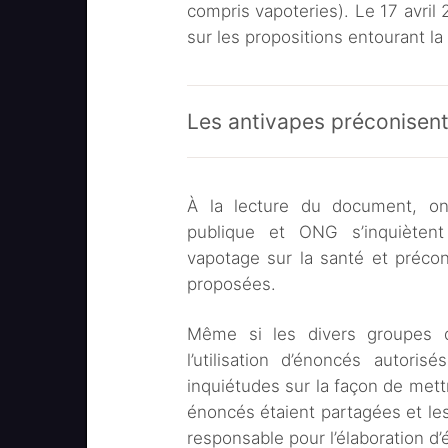
compris vapoteries). Le 17 avril 
sur les propositions entourant l
Les antivapes préconisent 
À la lecture du document, on
publique et ONG s’inquièten
vapotage sur la santé et préconi
proposées.
Même si les divers groupes 
l’utilisation d’énoncés autoris
inquiétudes sur la façon de met
énoncés étaient partagées et les
responsable pour l’élaboration d