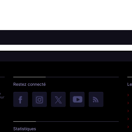
Restez connecté
Le
e
eur
Statistiques