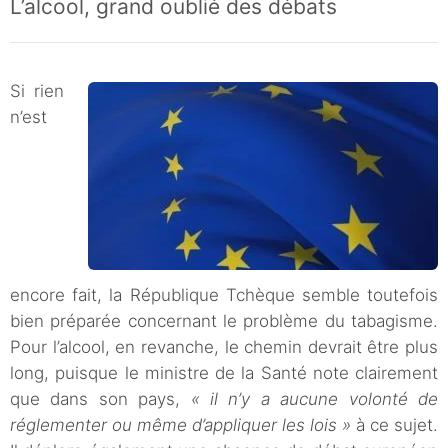
L’alcool, grand oublié des débats
Si rien
n’est
encore fait, la République Tchèque semble toutefois
bien préparée concernant le problème du tabagisme.
Pour l’alcool, en revanche, le chemin devrait être plus
long, puisque le ministre de la Santé note clairement
que dans son pays,
« il n’y a aucune volonté de
réglementer ou même d’appliquer les lois »
à ce sujet.