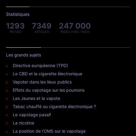
Statistiques
1293
7349
247 000
REVUES
ARTICLES
PAGES VUES / MOIS
Les grands sujets
Directive européenne (TPD)
Le CBD et la cigarette électronique
Vapoter dans les lieux publics
Effets du vapotage sur les poumons
Les Jeunes et la vapote
Tabac chauffé ou cigarette électronique ?
Le vapotage passif
La nicotine
La position de l’OMS sur le vapotage