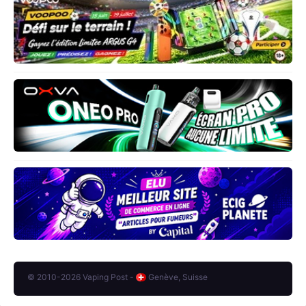
© 2010-2026 Vaping Post -
Genève, Suisse