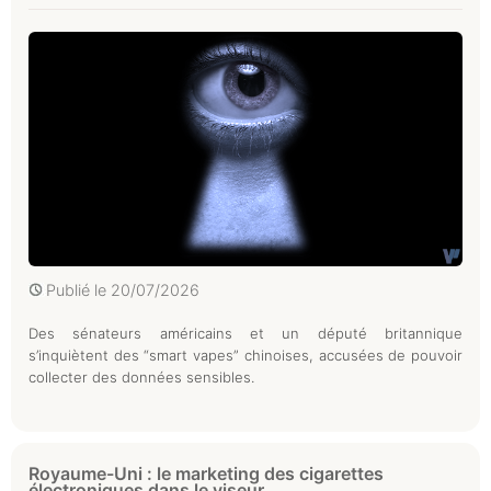
Publié le
20/07/2026
Des sénateurs américains et un député britannique
s’inquiètent des “smart vapes” chinoises, accusées de pouvoir
collecter des données sensibles.
Royaume-Uni : le marketing des cigarettes
électroniques dans le viseur...