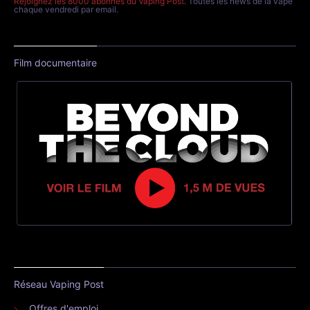
Rejoignez les 8000 abonnés du Vaping Post
. Toutes les news de la vape
chaque vendredi par email.
Film documentaire
Réseau Vaping Post
Offres d'emploi