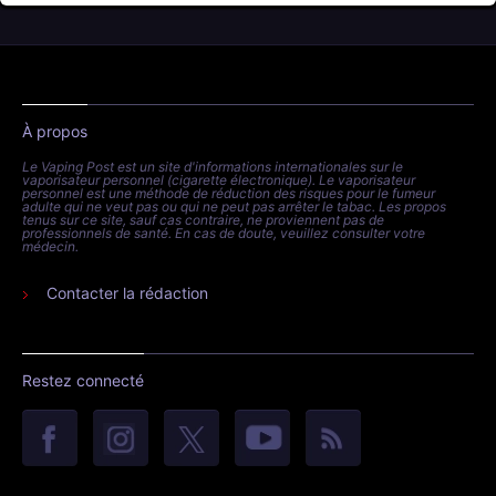
À propos
Le Vaping Post est un site d'informations internationales sur le
vaporisateur personnel (cigarette électronique). Le vaporisateur
personnel est une méthode de réduction des risques pour le fumeur
adulte qui ne veut pas ou qui ne peut pas arrêter le tabac. Les propos
tenus sur ce site, sauf cas contraire, ne proviennent pas de
professionnels de santé. En cas de doute, veuillez consulter votre
médecin.
Contacter la rédaction
Restez connecté