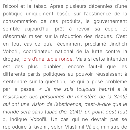
l’alcool et le tabac. Après plusieurs décennies d’une
politique uniquement basée sur l’abstinence de la
consommation de ces produits, le gouvernement
semble aujourd’hui prêt à revoir sa copie et
désormais miser sur la réduction des risques. C’est
en tout cas ce qu’a récemment proclamé Jindřich
Vobořil, coordinateur national de la lutte contre la
drogue,
lors d’une table ronde
. Mais si cette intention
est des plus louables, encore faut-il que les
différents partis politiques au pouvoir réussissent à
s’entendre sur la question, ce qui a posé problème
par le passé.
« Je me suis toujours heurté à la
résistance des personnes du ministère de la Santé
qui ont une vision de l’abstinence, c’est-à-dire que le
monde sera sans tabac d’ici 2040, un point c’est tout
»
, indique Vobořil. Un cas qui ne devrait pas se
reproduire à l’avenir, selon Vlastimil Válek, ministre de