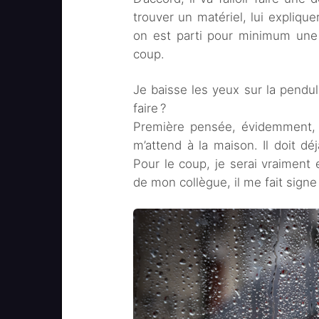
trouver un matériel, lui expliqu
on est parti pour minimum une 
coup.
Je baisse les yeux sur la pendu
faire ?
Première pensée, évidemment, j
m’attend à la maison. Il doit déj
Pour le coup, je serai vraiment 
de mon collègue, il me fait signe