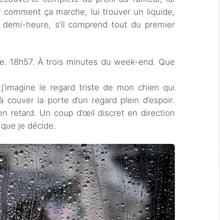
er comment ça marche, lui trouver un liquide,
demi-heure, s’il comprend tout du premier
le. 18h57. À trois minutes du week-end. Que
’imagine le regard triste de mon chien qui
à couver la porte d’un regard plein d’espoir.
en retard. Un coup d’œil discret en direction
 que je décide.