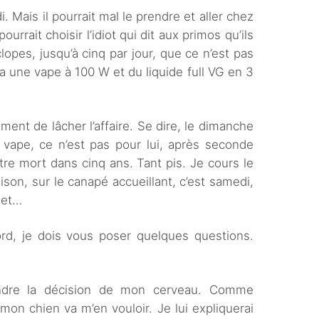
di. Mais il pourrait mal le prendre et aller chez
ourrait choisir l’idiot qui dit aux primos qu’ils
opes, jusqu’à cinq par jour, que ce n’est pas
dra une vape à 100 W et du liquide full VG en 3
ement de lâcher l’affaire. Se dire, le dimanche
a vape, ce n’est pas pour lui, après seconde
tre mort dans cinq ans. Tant pis. Je cours le
son, sur le canapé accueillant, c’est samedi,
 et…
ord, je dois vous poser quelques questions.
ndre la décision de mon cerveau. Comme
mon chien va m’en vouloir. Je lui expliquerai