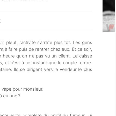
t
il pleut, l’activité s’arrête plus tôt. Les gens
t à faire puis de rentrer chez eux. Et ce soir,
ne heure qu’on n’a pas vu un client. La caisse
, et c’est à cet instant que le couple rentre.
ine. Ils se dirigent vers le vendeur le plus
 vape pour monsieur.
à eu une ?
 découverte complète du profil du fumeur, lui