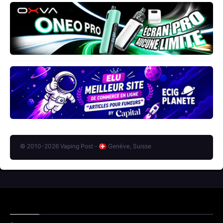
© 2010-2026 Vaping Post -
Genève, Suisse