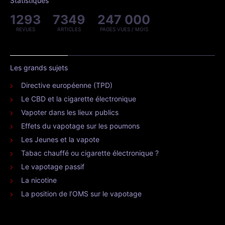
Statistiques
1293
7349
247 000
REVUES
ARTICLES
PAGES VUES / MOIS
Les grands sujets
Directive européenne (TPD)
Le CBD et la cigarette électronique
Vapoter dans les lieux publics
Effets du vapotage sur les poumons
Les Jeunes et la vapote
Tabac chauffé ou cigarette électronique ?
Le vapotage passif
La nicotine
La position de l’OMS sur le vapotage