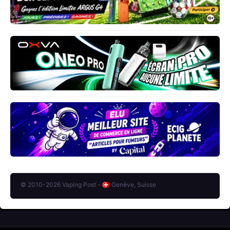
© 2010-2026 Vaping Post -
Genève, Suisse