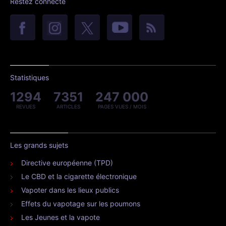
Restez connecté
Statistiques
1294
7351
247 000
REVUES
ARTICLES
PAGES VUES / MOIS
Les grands sujets
Directive européenne (TPD)
Le CBD et la cigarette électronique
Vapoter dans les lieux publics
Effets du vapotage sur les poumons
Les Jeunes et la vapote