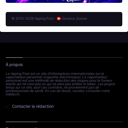
© 2010-2026 Vaping Post -
Genève, Suisse
À propos
Le Vaping Post est un site d'informations internationales sur le
vaporisateur personnel (cigarette électronique). Le vaporisateur
personnel est une méthode de réduction des risques pour le fumeur
adulte qui ne veut pas ou qui ne peut pas arrêter le tabac. Les propos
tenus sur ce site, sauf cas contraire, ne proviennent pas de
professionnels de santé. En cas de doute, veuillez consulter votre
médecin.
Contacter la rédaction