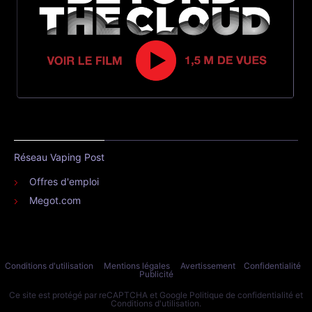
Réseau Vaping Post
Offres d'emploi
Megot.com
Conditions d'utilisation
Mentions légales
Avertissement
Confidentialité
Publicité
Ce site est protégé par reCAPTCHA et Google
Politique de confidentialité
et
Conditions d'utilisation
.