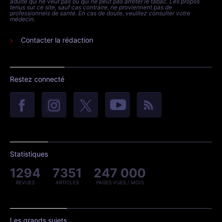
adulte qui ne veut pas ou qui ne peut pas arrêter le tabac. Les propos
tenus sur ce site, sauf cas contraire, ne proviennent pas de
professionnels de santé. En cas de doute, veuillez consulter votre
médecin.
Contacter la rédaction
Restez connecté
Statistiques
1294
7351
247 000
REVUES
ARTICLES
PAGES VUES / MOIS
Les grands sujets