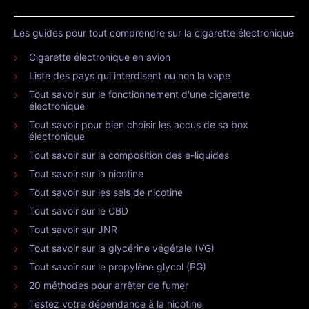
Les guides pour tout comprendre sur la cigarette électronique
Cigarette électronique en avion
Liste des pays qui interdisent ou non la vape
Tout savoir sur le fonctionnement d'une cigarette
électronique
Tout savoir pour bien choisir les accus de sa box
électronique
Tout savoir sur la composition des e-liquides
Tout savoir sur la nicotine
Tout savoir sur les sels de nicotine
Tout savoir sur le CBD
Tout savoir sur JNR
Tout savoir sur la glycérine végétale (VG)
Tout savoir sur le propylène glycol (PG)
20 méthodes pour arrêter de fumer
Testez votre dépendance à la nicotine