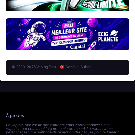
© 2010-2026 Vaping Post -
Genève, Suisse
À propos
Le Vaping Post est un site d'informations internationales sur le
vaporisateur personnel (cigarette électronique). Le vaporisateur
personnel est une méthode de réduction des risques pour le fumeur