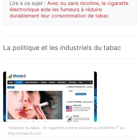
Lire à ce sujet :
Avec ou sans nicotine, la cigarette
électronique aide les fumeurs à réduire
durablement leur consommation de tabac
La politique et les industriels du tabac
“Industrie du tabac : l’e-cigarette comme solution ou problème ?” sur
http://mosaic5.com