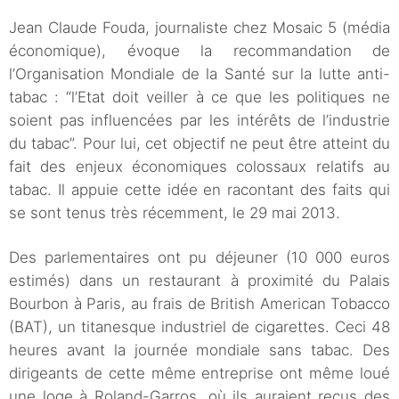
Jean Claude Fouda, journaliste chez Mosaic 5 (média
économique), évoque la recommandation de
l’Organisation Mondiale de la Santé sur la lutte anti-
tabac : “l’Etat doit veiller à ce que les politiques ne
soient pas influencées par les intérêts de l’industrie
du tabac”. Pour lui, cet objectif ne peut être atteint du
fait des enjeux économiques colossaux relatifs au
tabac. Il appuie cette idée en racontant des faits qui
se sont tenus très récemment, le 29 mai 2013.
Des parlementaires ont pu déjeuner (10 000 euros
estimés) dans un restaurant à proximité du Palais
Bourbon à Paris, au frais de British American Tobacco
(BAT), un titanesque industriel de cigarettes. Ceci 48
heures avant la journée mondiale sans tabac. Des
dirigeants de cette même entreprise ont même loué
une loge à Roland-Garros, où ils auraient reçus des