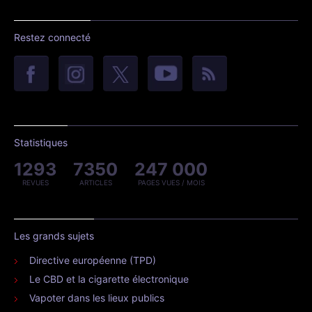
Restez connecté
Statistiques
1293
7350
247 000
REVUES
ARTICLES
PAGES VUES / MOIS
Les grands sujets
Directive européenne (TPD)
Le CBD et la cigarette électronique
Vapoter dans les lieux publics