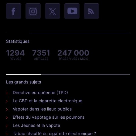
Statistiques
1294
7351
247 000
REVUES
ARTICLES
PAGES VUES / MOIS
Les grands sujets
Directive européenne (TPD)
Le CBD et la cigarette électronique
Vapoter dans les lieux publics
Effets du vapotage sur les poumons
Les Jeunes et la vapote
Tabac chauffé ou cigarette électronique ?