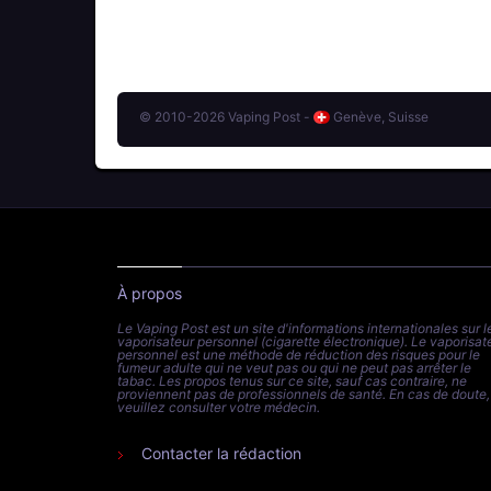
© 2010-2026 Vaping Post -
Genève, Suisse