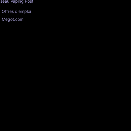
seau Vaping Post
Offres d'emploi
Megot.com