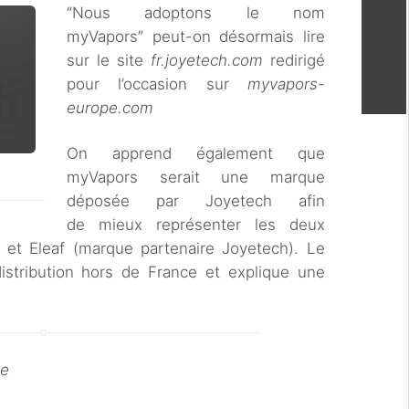
“Nous adoptons le nom
myVapors” peut-on désormais lire
sur le site
fr.joyetech.com
redirigé
pour l’occasion sur
myvapors-
europe.com
On apprend également que
myVapors serait une marque
déposée par Joyetech afin
de mieux représenter les deux
 et Eleaf (marque partenaire Joyetech). Le
istribution hors de France et explique une
ne