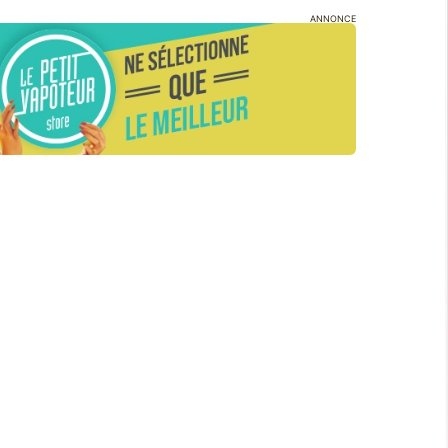
ANNONCE