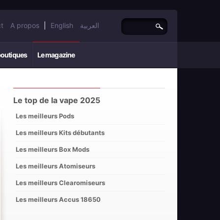
t
A propos
|
English
العربية
boutiques
Le magazine
Le top de la vape 2025
Les meilleurs Pods
Les meilleurs Kits débutants
Les meilleurs Box Mods
Les meilleurs Atomiseurs
Les meilleurs Clearomiseurs
Les meilleurs Accus 18650