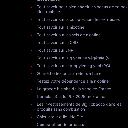
Les guides pour tout comprendre sur la cigarette
électronique
Cigarette électronique en avion
Liste des pays qui interdisent ou non la vape
Tout savoir sur le fonctionnement d'une cigarett
électronique
Tout savoir pour bien choisir les accus de sa box
électronique
Tout savoir sur la composition des e-liquides
Tout savoir sur la nicotine
Tout savoir sur les sels de nicotine
Tout savoir sur le CBD
Tout savoir sur JNR
Tout savoir sur la glycérine végétale (VG)