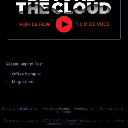
Réseau Vaping Post
Offres d'emploi
Megot.com
Conditions d'utilisation
Mentions légales
Avertissement
Confidentialité
Publicité
Ce site est protégé par reCAPTCHA et Google
Politique de confidentialité
et
Conditions d'utilisation
.