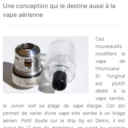
Une conception qui le destine aussi à la
vape aérienne
Ces
nouveautés
modifient la
vape de
l’Hurricane.
Si l’original
est plutôt
dédié à la
vape serrée,
le Junior voit sa plage de vape élargie. Cet ato
permet de varier d’une vape très serrée à un tirage
aérien. Petit doute sur le drip tip en Delrin, il est
assez fin (7 mm de diamètre), on aurait pu espérer