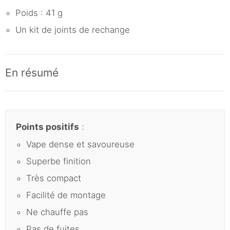
Poids : 41 g
Un kit de joints de rechange
En résumé
Points positifs
:
Vape dense et savoureuse
Superbe finition
Très compact
Facilité de montage
Ne chauffe pas
Pas de fuites