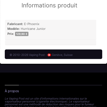
Informations produit
Fabricant:
E-Phoenix
Modèle:
Hurricane Junior
Prix:
129,90 €
© 2010-2026 Vaping Post -
Genève, Suisse
À propos
Le Vaping Post est un site d'informations internationales sur le
vaporisateur personnel (cigarette électronique). Le vaporisateur
personnel est une méthode de réduction des risques pour le fumeur