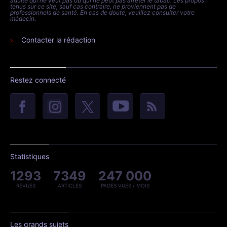
adulte qui ne veut pas ou qui ne peut pas arrêter le tabac. Les propos
tenus sur ce site, sauf cas contraire, ne proviennent pas de
professionnels de santé. En cas de doute, veuillez consulter votre
médecin.
Contacter la rédaction
Restez connecté
Statistiques
1293
7349
247 000
REVUES
ARTICLES
PAGES VUES / MOIS
Les grands sujets