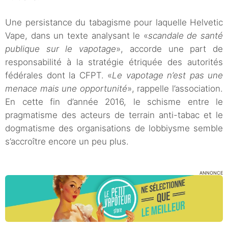
Une persistance du tabagisme pour laquelle Helvetic
Vape, dans un texte analysant le «
scandale de santé
publique sur le vapotage
», accorde une part de
responsabilité à la stratégie étriquée des autorités
fédérales dont la CFPT. «
Le vapotage n’est pas une
menace mais une opportunité
», rappelle l’association.
En cette fin d’année 2016, le schisme entre le
pragmatisme des acteurs de terrain anti-tabac et le
dogmatisme des organisations de lobbiysme semble
s’accroître encore un peu plus.
ANNONCE