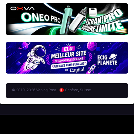
© 2010-2026 Vaping Post -
Genève, Suisse