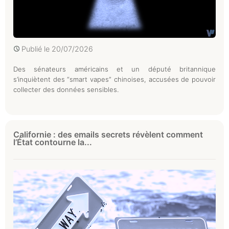
Publié le
20/07/2026
Des sénateurs américains et un député britannique
s’inquiètent des “smart vapes” chinoises, accusées de pouvoir
collecter des données sensibles.
Californie : des emails secrets révèlent comment
l’État contourne la...