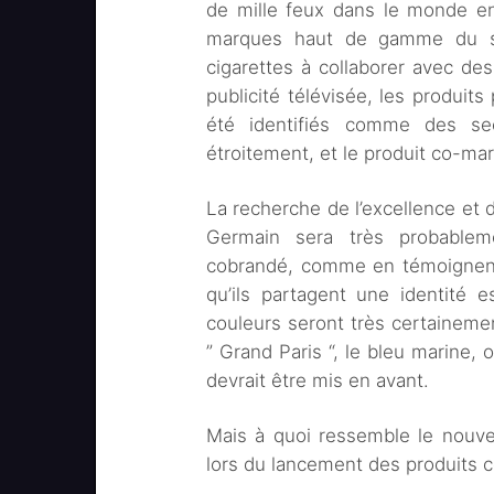
de mille feux dans le monde en
marques haut de gamme du se
cigarettes à collaborer avec des
publicité télévisée, les produit
été identifiés comme des sec
étroitement, et le produit co-mar
La recherche de l’excellence et 
Germain sera très probablem
cobrandé, comme en témoignent 
qu’ils partagent une identité 
couleurs seront très certainem
” Grand Paris “, le bleu marine,
devrait être mis en avant.
Mais à quoi ressemble le nouvea
lors du lancement des produits co