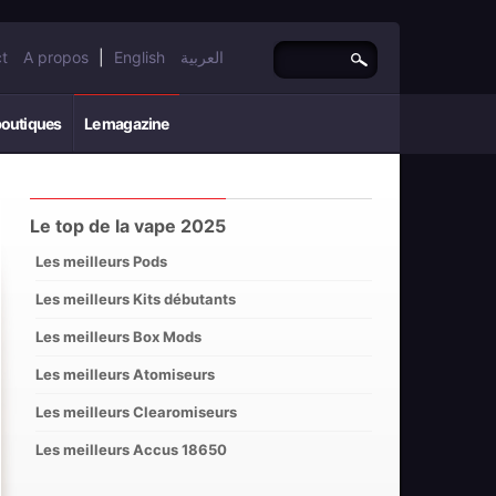
t
A propos
|
English
العربية
boutiques
Le magazine
Le top de la vape 2025
Les meilleurs Pods
Les meilleurs Kits débutants
Les meilleurs Box Mods
Les meilleurs Atomiseurs
Les meilleurs Clearomiseurs
Les meilleurs Accus 18650