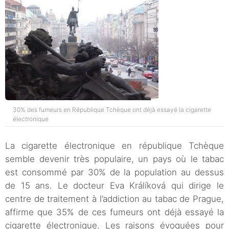
30% des fumeurs en République Tchèque ont déjà essayé la cigarette
électronique
La cigarette électronique en république Tchèque
semble devenir très populaire, un pays où le tabac
est consommé par 30% de la population au dessus
de 15 ans. Le docteur Eva Králíková qui dirige le
centre de traitement à l’addiction au tabac de Prague,
affirme que 35% de ces fumeurs ont déjà essayé la
cigarette électronique. Les raisons évoquées pour