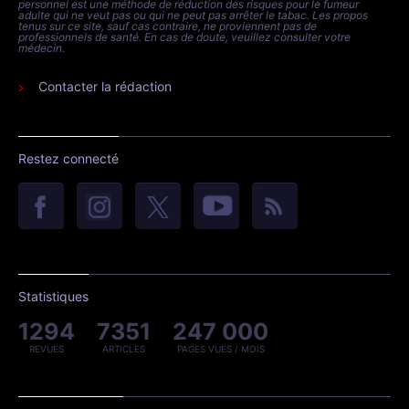
personnel est une méthode de réduction des risques pour le fumeur
adulte qui ne veut pas ou qui ne peut pas arrêter le tabac. Les propos
tenus sur ce site, sauf cas contraire, ne proviennent pas de
professionnels de santé. En cas de doute, veuillez consulter votre
médecin.
Contacter la rédaction
Restez connecté
Statistiques
1294
7351
247 000
REVUES
ARTICLES
PAGES VUES / MOIS