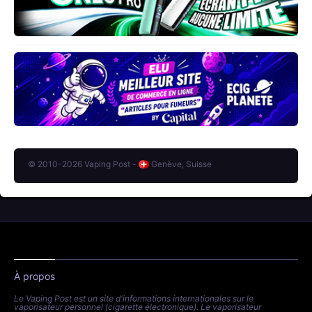
© 2010-2026 Vaping Post -
Genève, Suisse
À propos
Le Vaping Post est un site d'informations internationales sur le
vaporisateur personnel (cigarette électronique). Le vaporisateur