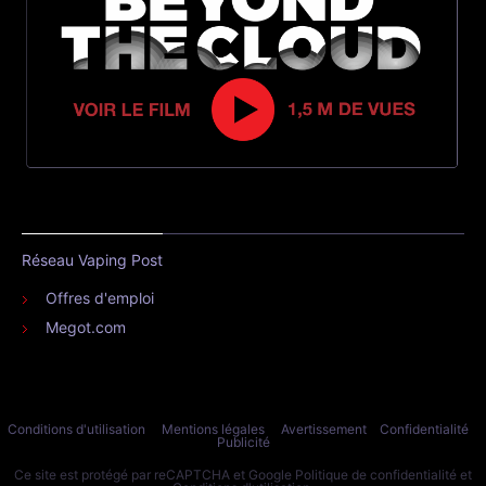
Réseau Vaping Post
Offres d'emploi
Megot.com
Conditions d'utilisation
Mentions légales
Avertissement
Confidentialité
Publicité
Ce site est protégé par reCAPTCHA et Google
Politique de confidentialité
et