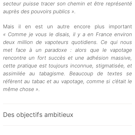
secteur puisse tracer son chemin et être représenté
auprès des pouvoirs publics »
.
Mais il en est un autre encore plus important
« Comme je vous le disais, il y a en France environ
deux million de vapoteurs quotidiens. Ce qui nous
met face à un paradoxe : alors que le vapotage
rencontre un fort succès et une adhésion massive,
cette pratique est toujours inconnue, stigmatisée, et
assimilée au tabagisme. Beaucoup de textes se
réfèrent au tabac et au vapotage, comme si c’était le
même chose »
.
Des objectifs ambitieux