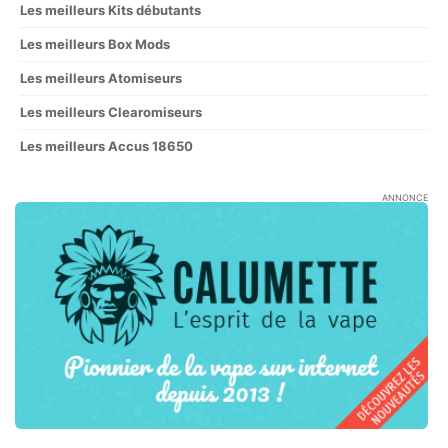
Les meilleurs Kits débutants
Les meilleurs Box Mods
Les meilleurs Atomiseurs
Les meilleurs Clearomiseurs
Les meilleurs Accus 18650
ANNONCE