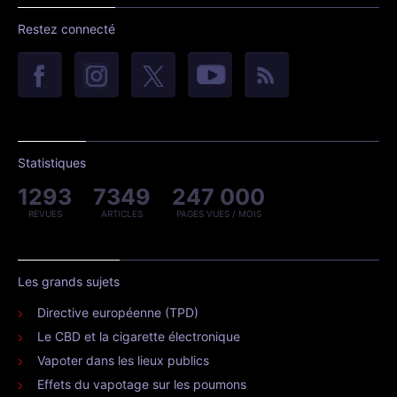
Restez connecté
Statistiques
1293
7349
247 000
REVUES
ARTICLES
PAGES VUES / MOIS
Les grands sujets
Directive européenne (TPD)
Le CBD et la cigarette électronique
Vapoter dans les lieux publics
Effets du vapotage sur les poumons