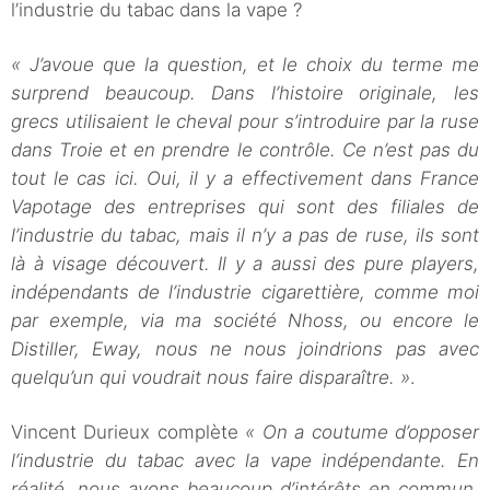
l’industrie du tabac dans la vape ?
« J’avoue que la question, et le choix du terme me
surprend beaucoup. Dans l’histoire originale, les
grecs utilisaient le cheval pour s’introduire par la ruse
dans Troie et en prendre le contrôle. Ce n’est pas du
tout le cas ici. Oui, il y a effectivement dans France
Vapotage des entreprises qui sont des filiales de
l’industrie du tabac, mais il n’y a pas de ruse, ils sont
là à visage découvert. Il y a aussi des pure players,
indépendants de l’industrie cigarettière, comme moi
par exemple, via ma société Nhoss, ou encore le
Distiller, Eway, nous ne nous joindrions pas avec
quelqu’un qui voudrait nous faire disparaître. »
.
Vincent Durieux complète
« On a coutume d’opposer
l’industrie du tabac avec la vape indépendante. En
réalité, nous avons beaucoup d’intérêts en commun.