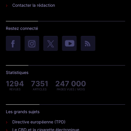
Contacter la rédaction
Restez connecté
Statistiques
1294
7351
247 000
REVUES
ARTICLES
PAGES VUES / MOIS
Les grands sujets
Directive européenne (TPD)
Le CBD et la cigarette électronique