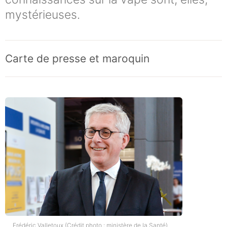
mystérieuses.
Carte de presse et maroquin
Frédéric Valletoux (Crédit photo : ministère de la Santé)