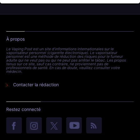
À propos
Le Vaping Post est un site d'informations internationales sur le
vaporisateur personnel (cigarette électronique). Le vaporisateur
personnel est une méthode de réduction des risques pour le fumeur
adulte qui ne veut pas ou qui ne peut pas arrêter le tabac. Les propos
tenus sur ce site, sauf cas contraire, ne proviennent pas de
professionnels de santé. En cas de doute, veuillez consulter votre
médecin.
Contacter la rédaction
Restez connecté