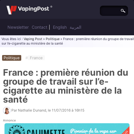
Newsletter
Contact
|
English
العربية
Vous êtes ici :
Vaping Post
»
Politique
» France : première réunion du groupe de travail
sur l’e-cigarette au ministère de la santé
Politique
#
France
France : première réunion du
groupe de travail sur l’e-
cigarette au ministère de la
santé
Par
Nathalie Dunand
, le
11/07/2016 à 16h15
Annonce