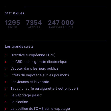
Statistiques
1295
7354
247 000
REVUES
ARTICLES
PAGES VUES / MOIS
Les grands sujets
Directive européenne (TPD)
Le CBD et la cigarette électronique
Vapoter dans les lieux publics
Effets du vapotage sur les poumons
Les Jeunes et la vapote
Tabac chauffé ou cigarette électronique ?
Le vapotage passif
La nicotine
La position de l’OMS sur le vapotage