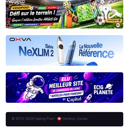
© 2010-2026 Vaping Post -
Genève, Suisse