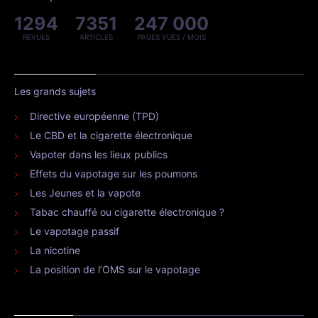
1294
7351
247 000
REVUES
ARTICLES
PAGES VUES / MOIS
Les grands sujets
Directive européenne (TPD)
Le CBD et la cigarette électronique
Vapoter dans les lieux publics
Effets du vapotage sur les poumons
Les Jeunes et la vapote
Tabac chauffé ou cigarette électronique ?
Le vapotage passif
La nicotine
La position de l’OMS sur le vapotage