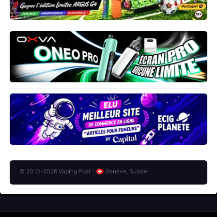
© 2010-2026 Vaping Post -
Genève, Suisse