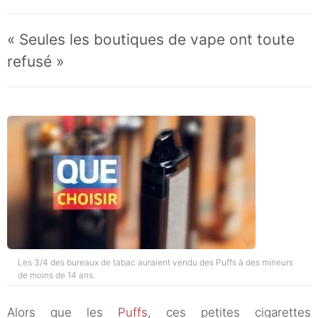
« Seules les boutiques de vape ont toute
refusé »
Les 3/4 des bureaux de tabac auraient vendu des Puffs à des mineurs
de moins de 14 ans.
Alors que les
Puffs
, ces petites cigarettes