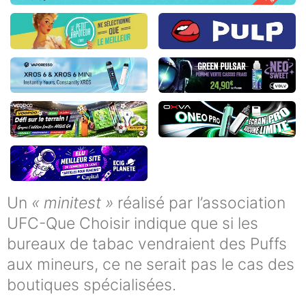
Un
« minitest »
réalisé par l’association
UFC-Que Choisir indique que si les
bureaux de tabac vendraient des Puffs
aux mineurs, ce ne serait pas le cas des
boutiques spécialisées.