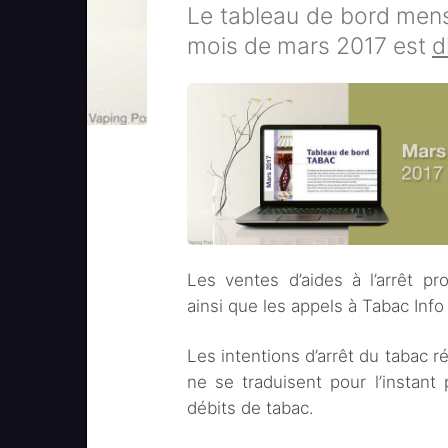
Le tableau de bord mens
mois de mars 2017 est
d
Les ventes d’aides à l’arrêt pr
ainsi que les appels à Tabac Info
Les intentions d’arrêt du tabac ré
ne se traduisent pour l’insta
débits de tabac.