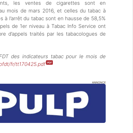
ants, les ventes de cigarettes sont en
 au mois de mars 2016, et celles du tabac à
es à l’arrêt du tabac sont en hausse de 58,5%
pels de 1er niveau à Tabac Info Service ont
 d’appels traités par les tabacologues de
DT des indicateurs tabac pour le mois de
ofdt/fr/tt170425.pdf
ANNONCE