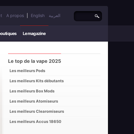
t
A propos
|
English
العربية
boutiques
Le magazine
Le top de la vape 2025
Les meilleurs Pods
Les meilleurs Kits débutants
Les meilleurs Box Mods
Les meilleurs Atomiseurs
Les meilleurs Clearomiseurs
Les meilleurs Accus 18650