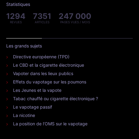
Statistiques
1294
7351
247 000
REVUES
ARTICLES
PAGES VUES / MOIS
Les grands sujets
Directive européenne (TPD)
Le CBD et la cigarette électronique
Vapoter dans les lieux publics
Effets du vapotage sur les poumons
Les Jeunes et la vapote
Tabac chauffé ou cigarette électronique ?
Le vapotage passif
La nicotine
La position de l’OMS sur le vapotage