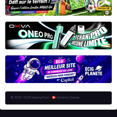
© 2010-2026 Vaping Post -
Genève, Suisse