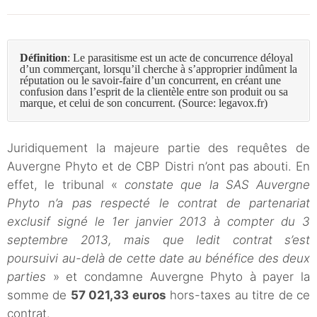
Définition
: Le parasitisme est un acte de concurrence déloyal
d’un commerçant, lorsqu’il cherche à s’approprier indûment la
réputation ou le savoir-faire d’un concurrent, en créant une
confusion dans l’esprit de la clientèle entre son produit ou sa
marque, et celui de son concurrent. (Source: legavox.fr)
Juridiquement la majeure partie des requêtes de
Auvergne Phyto et de CBP Distri n’ont pas abouti. En
effet, le tribunal «
constate que la SAS Auvergne
Phyto n’a pas respecté le contrat de partenariat
exclusif signé le 1er janvier 2013 à compter du 3
septembre 2013, mais que ledit contrat s’est
poursuivi au-delà de cette date au bénéfice des deux
parties
» et condamne Auvergne Phyto à payer la
somme de
57 021,33 euros
hors-taxes au titre de ce
contrat.