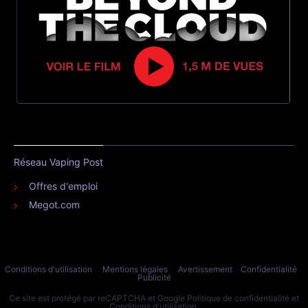
Réseau Vaping Post
Offres d'emploi
Megot.com
Conditions d'utilisation
Mentions légales
Avertissement
Confidentialité
Publicité
Ce site est protégé par reCAPTCHA et Google
Politique de confidentialité
et
Conditions d'utilisation
.