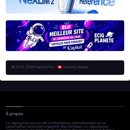
© 2010-2026 Vaping Post -
Genève, Suisse
À propos
Le Vaping Post est un site d'informations internationales sur le
vaporisateur personnel (cigarette électronique). Le vaporisateur
personnel est une méthode de réduction des risques pour le fumeur