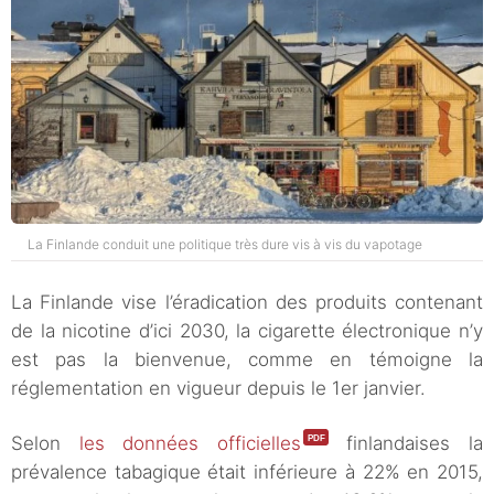
La Finlande conduit une politique très dure vis à vis du vapotage
La Finlande vise l’éradication des produits contenant
de la nicotine d’ici 2030, la cigarette électronique n’y
est pas la bienvenue, comme en témoigne la
réglementation en vigueur depuis le 1er janvier.
Selon
les données officielles
finlandaises la
prévalence tabagique était inférieure à 22% en 2015,