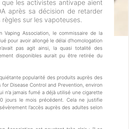
que les activistes antivape aient
DA après sa décision de retarder
s règles sur les vapoteuses.
an Vaping Association, le commissaire de la
lué pour avoir allongé le délai d’homologation
’avait pas agit ainsi, la quasi totalité des
lement disponibles aurait pu être retirée du
quiétante popularité des produits auprès des
s for Disease Control and Prevention, environ
i n’a jamais fumé a déjà utilisé une cigarette
0 jours le mois précédent. Cela ne justifie
sévèrement l’accès auprès des adultes selon