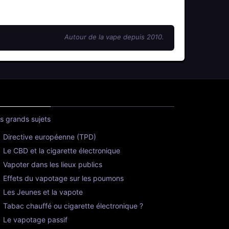
Autour de la vape depuis 2010.
s grands sujets
Directive européenne (TPD)
Le CBD et la cigarette électronique
Vapoter dans les lieux publics
Effets du vapotage sur les poumons
Les Jeunes et la vapote
Tabac chauffé ou cigarette électronique ?
Le vapotage passif