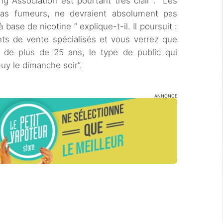
g Association est pourtant très clair : “Les
 pas fumeurs, ne devraient absolument pas
base de nicotine ” explique-t-il. Il poursuit :
ts de vente spécialisés et vous verrez que
 de plus de 25 ans, le type de public qui
Guy le dimanche soir”.
ANNONCE