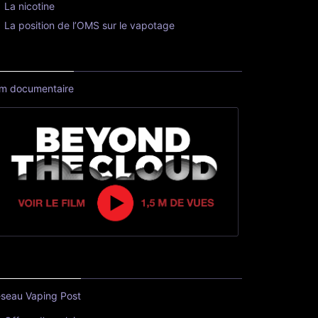
La nicotine
La position de l’OMS sur le vapotage
lm documentaire
seau Vaping Post