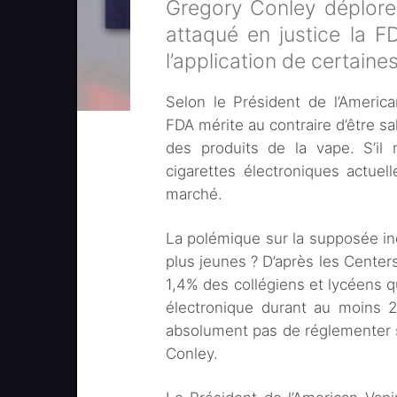
Gregory Conley déplore 
attaqué en justice la F
l’application de certaine
Selon le Président de l’Americ
FDA mérite au contraire d’être sa
des produits de la vape. S’il n
cigarettes électroniques actuel
marché.
La polémique sur la supposée in
plus jeunes ? D’après les Center
1,4% des collégiens et lycéens qu
électronique durant au moins 2
absolument pas de réglementer 
Conley.