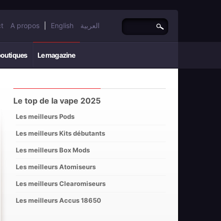
t
A propos
|
English
العربية
boutiques
Le magazine
Le top de la vape 2025
Les meilleurs Pods
Les meilleurs Kits débutants
Les meilleurs Box Mods
Les meilleurs Atomiseurs
Les meilleurs Clearomiseurs
Les meilleurs Accus 18650