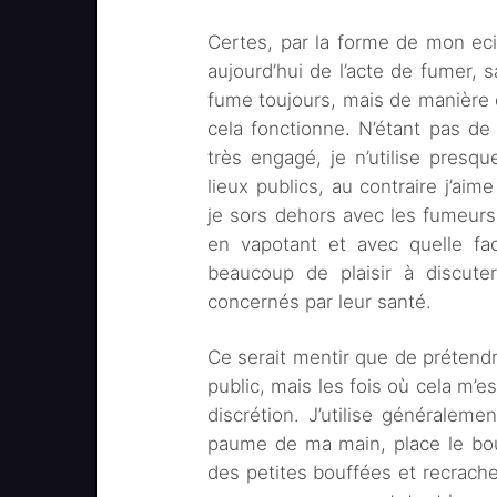
Certes, par la forme de mon ecig
aujourd’hui de l’acte de fumer, s
fume toujours, mais de manière d
cela fonctionne. N’étant pas de 
très engagé, je n’utilise presq
lieux publics, au contraire j’a
je sors dehors avec les fumeurs
en vapotant et avec quelle facil
beaucoup de plaisir à discute
concernés par leur santé.
Ce serait mentir que de prétendre
public, mais les fois où cela m’es
discrétion. J’utilise généralemen
paume de ma main, place le bouton
des petites bouffées et recrache