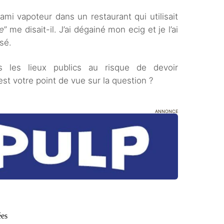
 ami vapoteur dans un restaurant qui utilisait
e
” me disait-il. J’ai dégainé mon ecig et je l’ai
osé.
 les lieux publics au risque de devoir
t votre point de vue sur la question ?
ANNONCE