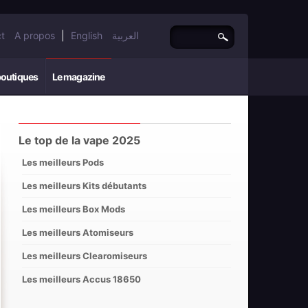
t
A propos
|
English
العربية
boutiques
Le magazine
Le top de la vape 2025
Les meilleurs Pods
Les meilleurs Kits débutants
Les meilleurs Box Mods
Les meilleurs Atomiseurs
Les meilleurs Clearomiseurs
Les meilleurs Accus 18650