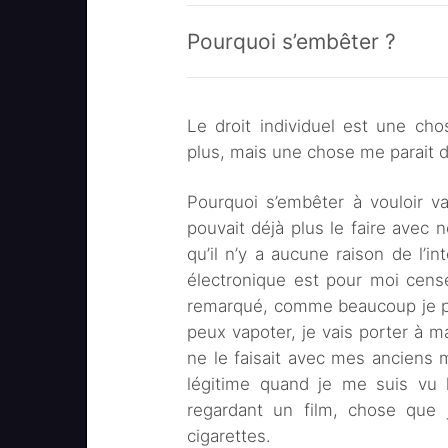
Pourquoi s’embêter ?
Le droit individuel est une ch
plus, mais une chose me parait d
Pourquoi s’embêter à vouloir va
pouvait déjà plus le faire avec
qu’il n’y a aucune raison de l’int
électronique est pour moi cens
remarqué, comme beaucoup je pe
peux vapoter, je vais porter à 
ne le faisait avec mes anciens m
légitime quand je me suis vu l
regardant un film, chose que 
cigarettes.