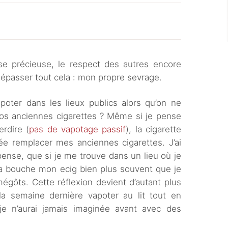
ose précieuse, le respect des autres encore
épasser tout cela : mon propre sevrage.
poter dans les lieux publics alors qu’on ne
 nos anciennes cigarettes ? Même si je pense
erdire (
pas de vapotage passif
), la cigarette
ée remplacer mes anciennes cigarettes. J’ai
nse, que si je me trouve dans un lieu où je
ma bouche mon ecig bien plus souvent que je
égôts. Cette réflexion devient d’autant plus
a semaine dernière vapoter au lit tout en
je n’aurai jamais imaginée avant avec des