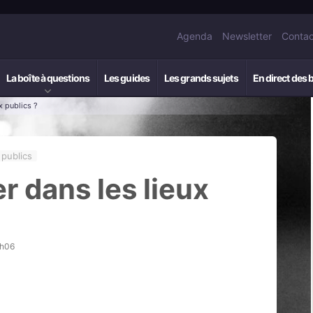
Agenda
Newsletter
Contac
La boîte à questions
Les guides
Les grands sujets
En direct des 
x publics ?
 publics
er dans les lieux
4h06