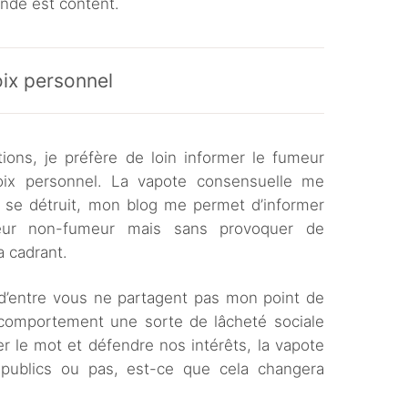
nde est content.
ix personnel
tions, je préfère de loin informer le fumeur
choix personnel. La vapote consensuelle me
i se détruit, mon blog me permet d’informer
iteur non-fumeur mais sans provoquer de
a cadrant.
 d’entre vous ne partagent pas mon point de
comportement une sorte de lâcheté sociale
er le mot et défendre nos intérêts, la vapote
 publics ou pas, est-ce que cela changera