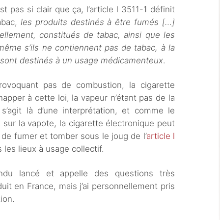
 pas si clair que ça, l’article l 3511-1 définit
abac,
les produits destinés à être fumés […]
ellement, constitués de tabac, ainsi que les
même s’ils ne contiennent pas de tabac, à la
i sont destinés à un usage médicamenteux
.
ovoquant pas de combustion, la cigarette
apper à cette loi, la vapeur n’étant pas de la
s’agit là d’une interprétation, et comme le
sur la vapote, la cigarette électronique peut
e de fumer et tomber sous le joug de l’
article l
les lieux à usage collectif.
ndu lancé et appelle des questions très
uit en France, mais j’ai personnellement pris
ion.