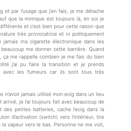
 et par l’usage que j’en fais, je me détache
auf que la mimique est toujours là, en soi je
ifférente et c’est bien pour cette raison que
nature très provocatrice et ni politiquement
ue jamais ma cigarette électronique dans les
ime beaucoup me donner cette barrière. Quand
, ça me rappelle combien je me fais du bien
ité j’ai pu faire la transition et je prends
r avec les fumeurs car ils sont tous très
 n’avoir jamais utilisé mon ecig dans un lieu
t arrivé, je l’ai toujours fait avec beaucoup de
t des petites batteries, cache l’ecig dans la
 d’activation (switch) vers l’intérieur, tire
 la vapeur vers le bas. Personne ne me voit,