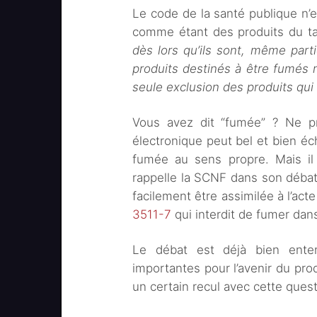
Le code de la santé publique n’est
comme étant des produits du t
dès lors qu’ils sont, même parti
produits destinés à être fumés 
seule exclusion des produits qu
Vous avez dit “fumée” ? Ne pr
électronique peut bel et bien éch
fumée au sens propre. Mais il 
rappelle la SCNF dans son débat 
facilement être assimilée à l’act
3511-7
qui interdit de fumer dans 
Le débat est déjà bien ente
importantes pour l’avenir du prod
un certain recul avec cette quest