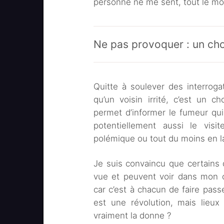
personne ne me sent, tout le mo
Ne pas provoquer : un cho
Quitte à soulever des interroga
qu’un voisin irrité, c’est un 
permet d’informer le fumeur qu
potentiellement aussi le vis
polémique ou tout du moins en l
Je suis convaincu que certains
vue et peuvent voir dans mon 
car c’est à chacun de faire pass
est une révolution, mais lieux
vraiment la donne ?