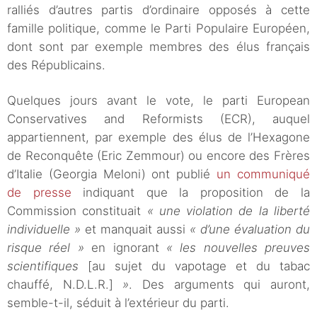
ralliés d’autres partis d’ordinaire opposés à cette
famille politique, comme le Parti Populaire Européen,
dont sont par exemple membres des élus français
des Républicains.
Quelques jours avant le vote, le parti European
Conservatives and Reformists (ECR), auquel
appartiennent, par exemple des élus de l’Hexagone
de Reconquête (Eric Zemmour) ou encore des Frères
d’Italie (Georgia Meloni) ont publié
un communiqué
de presse
indiquant que la proposition de la
Commission constituait
« une violation de la liberté
individuelle »
et manquait aussi
« d’une évaluation du
risque réel »
en ignorant
« les nouvelles preuves
scientifiques
[au sujet du vapotage et du tabac
chauffé, N.D.L.R.]
»
. Des arguments qui auront,
semble-t-il, séduit à l’extérieur du parti.