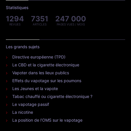
Statistiques
1294
7351
247 000
REVUES
ARTICLES
PAGES VUES / MOIS
Les grands sujets
Directive européenne (TPD)
Le CBD et la cigarette électronique
Vapoter dans les lieux publics
Effets du vapotage sur les poumons
Les Jeunes et la vapote
Tabac chauffé ou cigarette électronique ?
Le vapotage passif
La nicotine
La position de l’OMS sur le vapotage