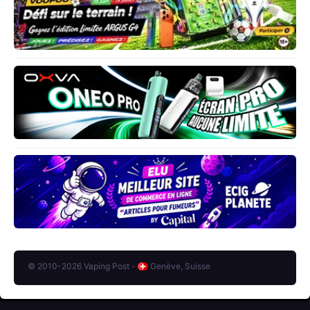
© 2010-2026 Vaping Post -
Genève, Suisse