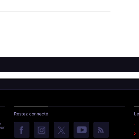
Restez connecté
Le
e
eur