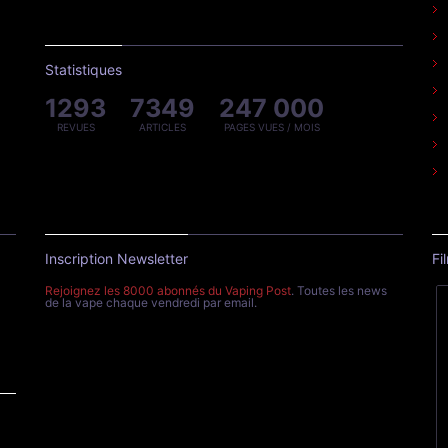
Statistiques
1293
7349
247 000
REVUES
ARTICLES
PAGES VUES / MOIS
Inscription Newsletter
Fi
Rejoignez les 8000 abonnés du Vaping Post
. Toutes les news
de la vape chaque vendredi par email.