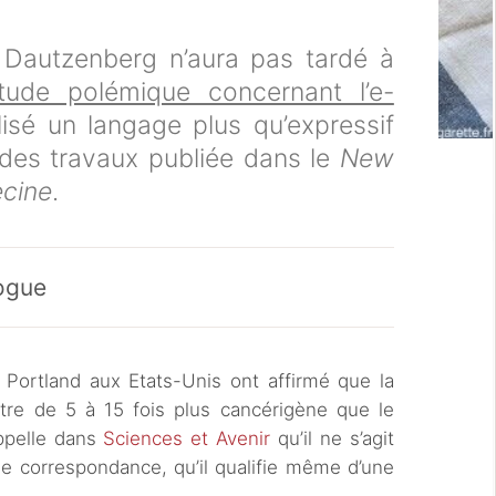
 Dautzenberg n’aura pas tardé à
tude polémique concernant l’e-
lisé un langage plus qu’expressif
e des travaux publiée dans le
New
ecine
.
ogue
 Portland aux Etats-Unis ont affirmé que la
être de 5 à 15 fois plus cancérigène que le
ppelle dans
Sciences et Avenir
qu’il ne s’agit
ne correspondance, qu’il qualifie même d’une