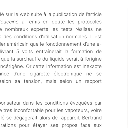
é sur le web suite à la publication de l’article
edecine
a remis en doute les protocoles
de nombreux experts les tests réalisés ne
des conditions d’utilisation normales. Il est
er américain que le fonctionnement d’une e-
ivrant 5 volts entraînerait la formation de
e la surchauffe du liquide serait à l’origine
ncérigène. Or cette information est inexacte
ance d’une cigarette électronique ne se
selon sa tension, mais selon un rapport
vaporisateur dans les conditions évoquées par
 très inconfortable pour les vapoteurs, voire
é se dégagerait alors de l’appareil. Bertrand
trations pour étayer ses propos face aux