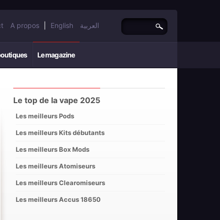
t
A propos
|
English
العربية
boutiques
Le magazine
Le top de la vape 2025
Les meilleurs Pods
Les meilleurs Kits débutants
Les meilleurs Box Mods
Les meilleurs Atomiseurs
Les meilleurs Clearomiseurs
Les meilleurs Accus 18650