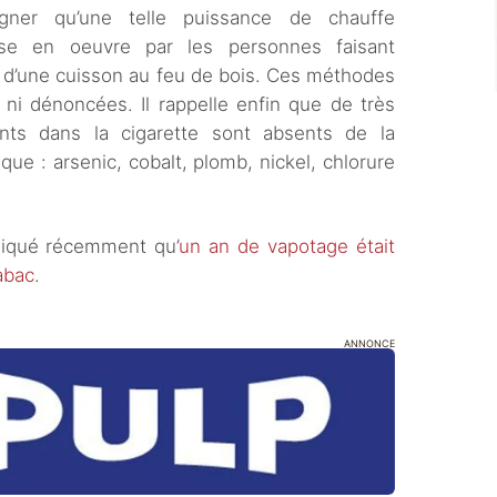
igner qu’une telle puissance de chauffe
ise en oeuvre par les personnes faisant
s d’une cuisson au feu de bois. Ces méthodes
ni dénoncées. Il rappelle enfin que de très
ts dans la cigarette sont absents de la
ue : arsenic, cobalt, plomb, nickel, chlorure
liqué récemment qu’
un an de vapotage était
abac
.
ANNONCE