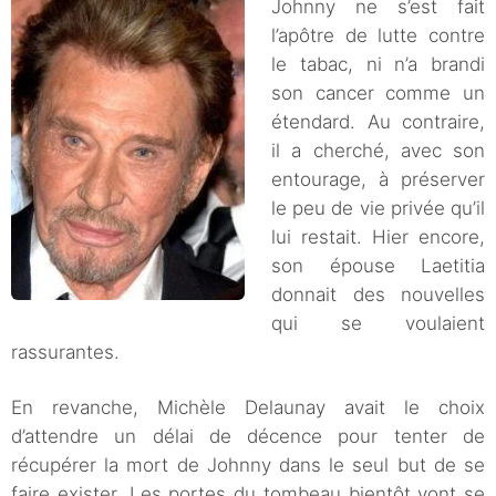
Johnny ne s’est fait
l’apôtre de lutte contre
le tabac, ni n’a brandi
son cancer comme un
étendard. Au contraire,
il a cherché, avec son
entourage, à préserver
le peu de vie privée qu’il
lui restait. Hier encore,
son épouse Laetitia
donnait des nouvelles
qui se voulaient
rassurantes.
En revanche, Michèle Delaunay avait le choix
d’attendre un délai de décence pour tenter de
récupérer la mort de Johnny dans le seul but de se
faire exister. Les portes du tombeau bientôt vont se