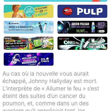
Au cas où la nouvelle vous aurait
échappé, Johnny Hallyday est mort.
L’interprète de « Allumer le feu » s’est
éteint des suites d’un cancer du
poumon, et, comme dans un des
western qu’il appréciait tant, les