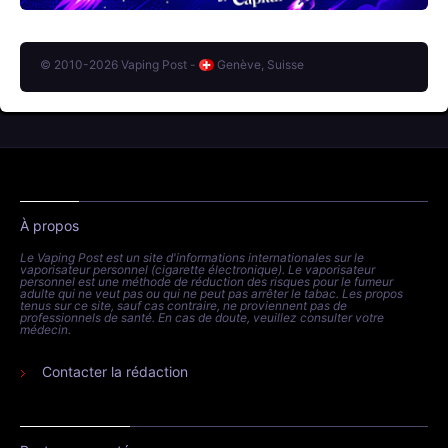
© 2010-2026 Vaping Post -
Genève, Suisse
À propos
Le Vaping Post est un site d'informations internationales sur le
vaporisateur personnel (cigarette électronique). Le vaporisateur
personnel est une méthode de réduction des risques pour le fumeur
adulte qui ne veut pas ou qui ne peut pas arrêter le tabac. Les propos
tenus sur ce site, sauf cas contraire, ne proviennent pas de
professionnels de santé. En cas de doute, veuillez consulter votre
médecin.
Contacter la rédaction