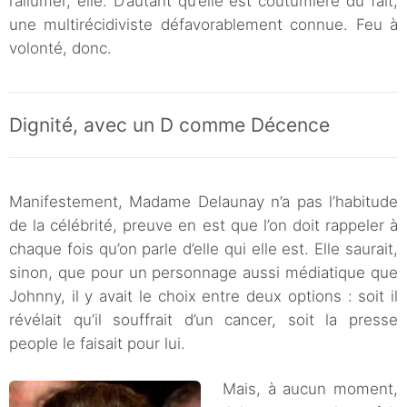
l’allumer, elle. D’autant qu’elle est coutumière du fait,
une multirécidiviste défavorablement connue. Feu à
volonté, donc.
Dignité, avec un D comme Décence
Manifestement, Madame Delaunay n’a pas l’habitude
de la célébrité, preuve en est que l’on doit rappeler à
chaque fois qu’on parle d’elle qui elle est. Elle saurait,
sinon, que pour un personnage aussi médiatique que
Johnny, il y avait le choix entre deux options : soit il
révélait qu’il souffrait d’un cancer, soit la presse
people le faisait pour lui.
Mais, à aucun moment,