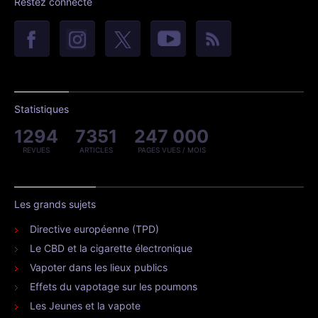
Restez connecté
Statistiques
1294
7351
247 000
REVUES
ARTICLES
PAGES VUES / MOIS
Les grands sujets
Directive européenne (TPD)
Le CBD et la cigarette électronique
Vapoter dans les lieux publics
Effets du vapotage sur les poumons
Les Jeunes et la vapote