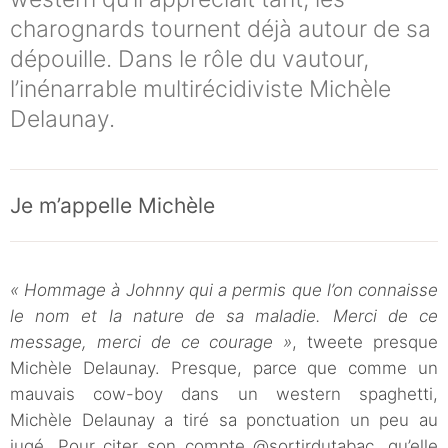
charognards tournent déjà autour de sa
dépouille. Dans le rôle du vautour,
l’inénarrable multirécidiviste Michèle
Delaunay.
Je m’appelle Michèle
« Hommage à Johnny qui a permis que l’on connaisse
le nom et la nature de sa maladie. Merci de ce
message, merci de ce courage »
, tweete presque
Michèle Delaunay. Presque, parce que comme un
mauvais cow-boy dans un western spaghetti,
Michèle Delaunay a tiré sa ponctuation un peu au
jugé. Pour citer son compte @sortirdutabac, qu’elle