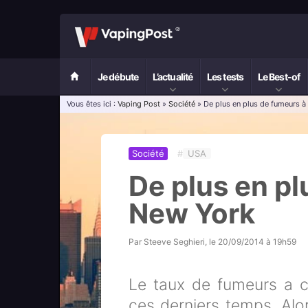
Je débute
L’actualité
Les tests
Le Best-of
Vous êtes ici :
Vaping Post
»
Société
» De plus en plus de fumeurs à
Société
#
USA
De plus en pl
New York
Par
Steeve Seghieri
, le
20/09/2014 à 19h59
Le taux de fumeurs a c
ces derniers temps. Alo