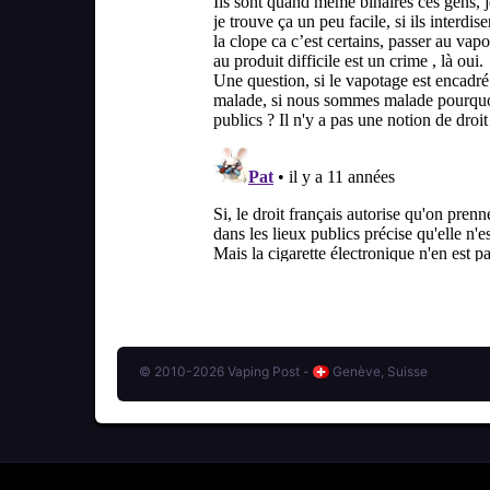
© 2010-2026 Vaping Post -
Genève, Suisse