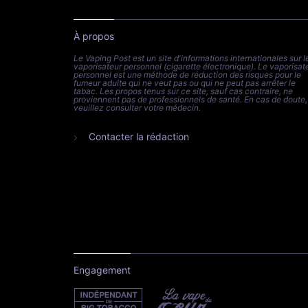
À propos
Le Vaping Post est un site d'informations internationales sur l
vaporisateur personnel (cigarette électronique). Le vaporisat
personnel est une méthode de réduction des risques pour le
fumeur adulte qui ne veut pas ou qui ne peut pas arrêter le
tabac. Les propos tenus sur ce site, sauf cas contraire, ne
proviennent pas de professionnels de santé. En cas de doute,
veuillez consulter votre médecin.
Contacter la rédaction
Engagement