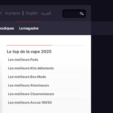
t
A propos
|
English
العربية
boutiques
Le magazine
Le top de la vape 2025
Les meilleurs Pods
Les meilleurs Kits débutants
Les meilleurs Box Mods
Les meilleurs Atomiseurs
Les meilleurs Clearomiseurs
Les meilleurs Accus 18650