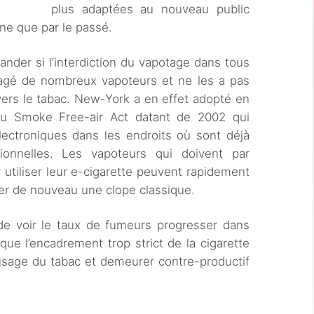
plus adaptées au nouveau public
ne que par le passé.
nder si l’interdiction du vapotage dans tous
uragé de nombreux vapoteurs et ne les a pas
vers le tabac. New-York a en effet adopté en
 Smoke Free-air Act datant de 2002 qui
électroniques dans les endroits où sont déjà
tionnelles. Les vapoteurs qui doivent par
 utiliser leur e-cigarette peuvent rapidement
mer de nouveau une clope classique.
 de voir le taux de fumeurs progresser dans
que l’encadrement trop strict de la cigarette
l’usage du tabac et demeurer contre-productif