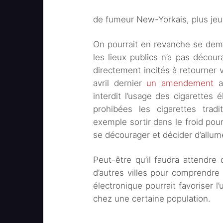
de fumeur New-Yorkais, plus jeu
On pourrait en revanche se dema
les lieux publics n’a pas déco
directement incités à retourner 
avril dernier
un amendement
au
interdit l’usage des cigarettes 
prohibées les cigarettes tradi
exemple sortir dans le froid pour
se décourager et décider d’allu
Peut-être qu’il faudra attendre
d’autres villes pour comprendre 
électronique pourrait favoriser 
chez une certaine population.