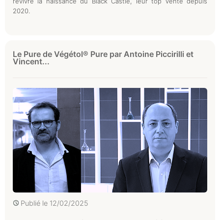
revivre la naissance du Black Castle, leur top vente depuis
2020.
Le Pure de Végétol® Pure par Antoine Piccirilli et
Vincent...
Publié le
12/02/2025