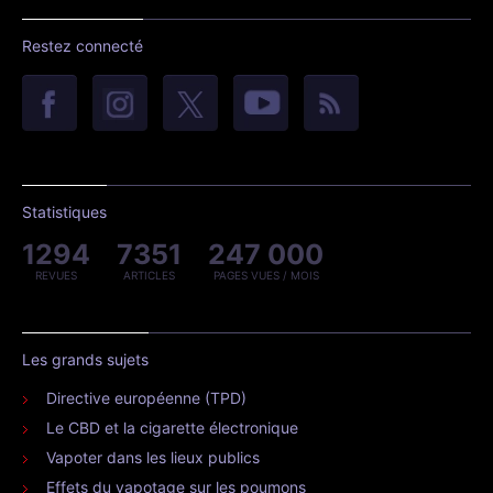
Restez connecté
Statistiques
1294
7351
247 000
REVUES
ARTICLES
PAGES VUES / MOIS
Les grands sujets
Directive européenne (TPD)
Le CBD et la cigarette électronique
Vapoter dans les lieux publics
Effets du vapotage sur les poumons