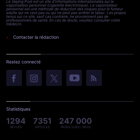
Le Vaping Post est un site d'informations internationales sur le
vaporisateur personnel (cigarette électronique). Le vaporisateur
personnel est une méthode de réduction des risques pour le fumeur
adulte qui ne veut pas ou qui ne peut pas arrêter le tabac. Les propos
tenus sur ce site, sauf cas contraire, ne proviennent pas de
professionnels de santé. En cas de doute, veuillez consulter votre
médecin.
Contacter la rédaction
Restez connecté
Statistiques
1294
7351
247 000
REVUES
ARTICLES
PAGES VUES / MOIS